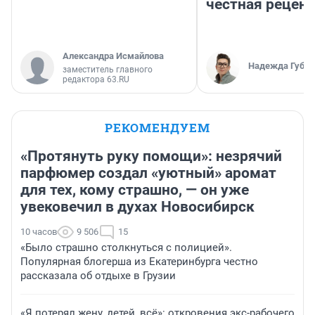
честная рецен
Александра Исмайлова
Надежда Губар
заместитель главного
редактора 63.RU
РЕКОМЕНДУЕМ
«Протянуть руку помощи»: незрячий
парфюмер создал «уютный» аромат
для тех, кому страшно, — он уже
увековечил в духах Новосибирск
10 часов
9 506
15
«Было страшно столкнуться с полицией».
Популярная блогерша из Екатеринбурга честно
рассказала об отдыхе в Грузии
«Я потерял жену, детей, всё»: откровения экс-рабочего