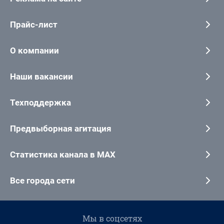
Прайс-лист
О компании
Наши вакансии
Техподдержка
Предвыборная агитация
Статистика канала в MAX
Все города сети
Мы в соцсетях