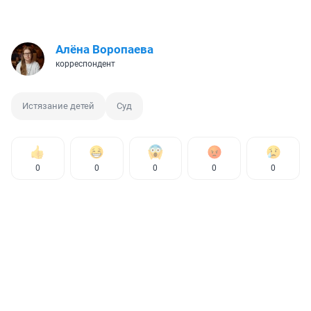
Алёна Воропаева
корреспондент
Истязание детей
Суд
0
0
0
0
0