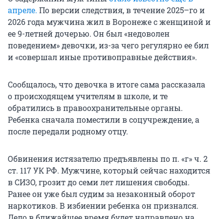
апреле.
По версии следствия, в течение 2025–го и
2026 года мужчина жил в Воронеже с женщиной и
ее 9-летней дочерью. Он был «недоволен
поведением» девочки, из-за чего регулярно ее бил
и «совершал иные противоправные действия».
Сообщалось, что девочка в итоге сама рассказала
о происходящем учителям в школе, и те
обратились в правоохранительные органы.
Ребенка сначала поместили в соцучреждение, а
после передали родному отцу.
Обвинения истязателю предъявлены по п. «г» ч. 2
ст. 117 УК РФ. Мужчине, который сейчас находится
в СИЗО, грозит до семи лет лишения свободы.
Ранее он уже был судим за незаконный оборот
наркотиков. В избиении ребенка он признался.
Дело в ближайшее время будет направлено на