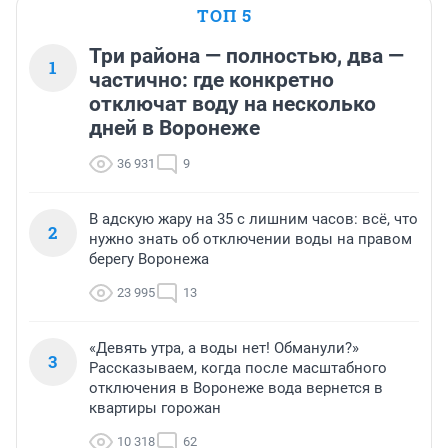
ТОП 5
Три района — полностью, два —
1
частично: где конкретно
отключат воду на несколько
дней в Воронеже
36 931
9
В адскую жару на 35 с лишним часов: всё, что
2
нужно знать об отключении воды на правом
берегу Воронежа
23 995
13
«Девять утра, а воды нет! Обманули?»
3
Рассказываем, когда после масштабного
отключения в Воронеже вода вернется в
квартиры горожан
10 318
62