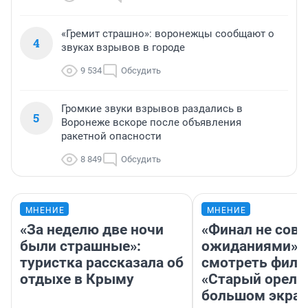
«Гремит страшно»: воронежцы сообщают о
4
звуках взрывов в городе
9 534
Обсудить
Громкие звуки взрывов раздались в
5
Воронеже вскоре после объявления
ракетной опасности
8 849
Обсудить
МНЕНИЕ
МНЕНИЕ
«За неделю две ночи
«Финал не совп
были страшные»:
ожиданиями»: 
туристка рассказала об
смотреть фил
отдыхе в Крыму
«Старый орел» 
большом экран