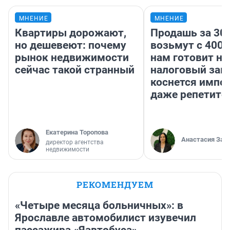
МНЕНИЕ
МНЕНИЕ
Квартиры дорожают,
Продашь за 300
но дешевеют: почему
возьмут с 4000
рынок недвижимости
нам готовит н
сейчас такой странный
налоговый зако
коснется импор
даже репетито
Екатерина Торопова
Анастасия Зав
директор агентства
недвижимости
РЕКОМЕНДУЕМ
«Четыре месяца больничных»: в
Ярославле автомобилист изувечил