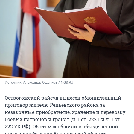
Источник: 
Александр Ощепков / NGS.RU
Острогожский райсуд вынесен обвинительный
приговор жителю Репьевского района за
незаконные приобретение, хранение и перевозку
боевых патронов и гранат (ч. 1 ст. 222.1 и ч. 1 ст.
222 УК РФ). Об этом сообщили в объединенной
пресс-службе судов Воронежской области.