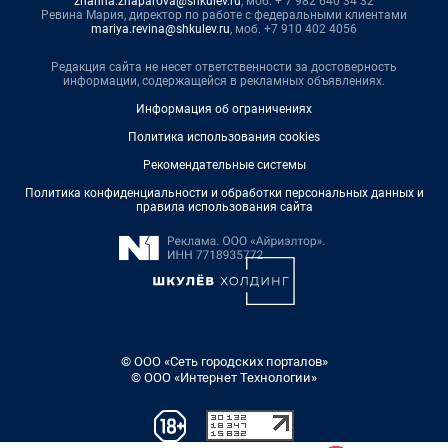
zhanna.zhaparova@shkulev.ru
, моб. + 7 982 640 34 32
Ревина Мария, директор по работе с федеральными клиентами
mariya.revina@shkulev.ru
, моб. +7 910 402 4056
Редакция сайта не несет ответственности за достоверность
информации, содержащейся в рекламных объявлениях.
Информация об ограничениях
Политика использования cookies
Рекомендательные системы
Политика конфиденциальности и обработки персональных данных и
правила использования сайта
© ООО «Сеть городских порталов»
© ООО «Интернет Технологии»