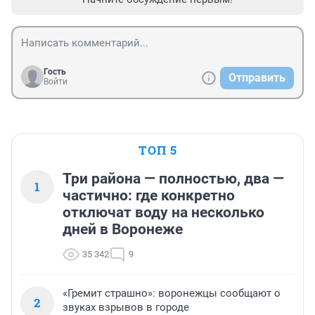
Гость
Отправить
Войти
ТОП 5
Три района — полностью, два —
1
частично: где конкретно
отключат воду на несколько
дней в Воронеже
35 342
9
«Гремит страшно»: воронежцы сообщают о
2
звуках взрывов в городе