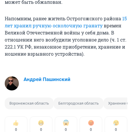
может быть обжалован.
Напомним, ранее житель Острогожского района
15
лет хранил ручную осколочную гранату
времен
Великой Отечественной войны у себя дома. В
отношении него возбудили уголовное дело (ч. 1 ст.
222.1 УК РФ, незаконное приобретение, хранение и
ношение взрывного устройства).
Андрей Пашинский
Воронежская область
Белгородская область
Хранение бо
0
0
0
0
0