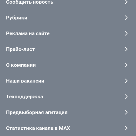
Сообщить новость
Рубрики
Реклама на сайте
Прайс-лист
О компании
Наши вакансии
Техподдержка
Предвыборная агитация
Статистика канала в MAX