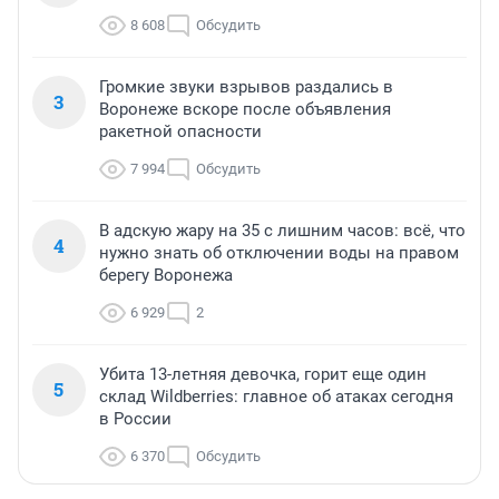
8 608
Обсудить
Громкие звуки взрывов раздались в
3
Воронеже вскоре после объявления
ракетной опасности
7 994
Обсудить
В адскую жару на 35 с лишним часов: всё, что
4
нужно знать об отключении воды на правом
берегу Воронежа
6 929
2
Убита 13-летняя девочка, горит еще один
5
склад Wildberries: главное об атаках сегодня
в России
6 370
Обсудить