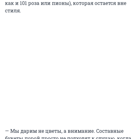
как и 101 роза или пионы), которая остается вне
стиля.
— Мы дарим не цветы, а внимание. Составные
букеты порой просто не подходят к случаю, когда,