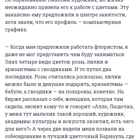
неожиданно привела его к работе с цветами. Эту
вакансию ему предложили в центре занятости,
хотя знали, что его профиль — компьютерная
графика.
— Когда мне предложили работать флористом, я
даже не мог представить чем буду заниматься.
Знал четыре вида цветов: розы, лилии и
хризантемы с гвоздиками. И то путал два
последних. Розы считались роскошью, лилии
можно было и девушке подарить, хризантемы —
бабуле, а гвоздики — на похороны, конечно. На
бирже рассказал о себе, женщина, которая там
сидела, звонит кому-то и говорит: «Алло, Людочка,
у меня тут мальчик такой хороший, художник,
академию культуры и искусств окончил, есть чего
для него?» А через две недели меня позвали на
собеседование в лучший цветочный Барнаула, где