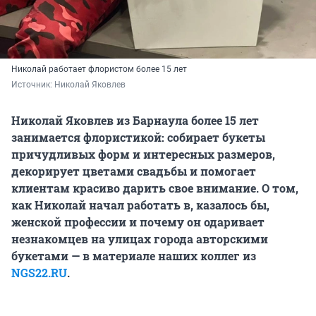
Николай работает флористом более 15 лет
Источник: 
Николай Яковлев
Николай Яковлев из Барнаула более 15 лет
занимается флористикой: собирает букеты
причудливых форм и интересных размеров,
декорирует цветами свадьбы и помогает
клиентам красиво дарить свое внимание. О том,
как Николай начал работать в, казалось бы,
женской профессии и почему он одаривает
незнакомцев на улицах города авторскими
букетами — в материале наших коллег из
NGS22.RU
.