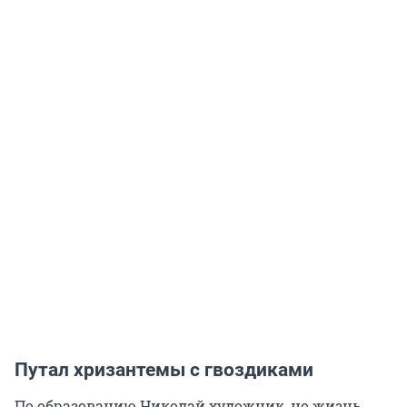
Путал хризантемы с гвоздиками
По образованию Николай художник, но жизнь