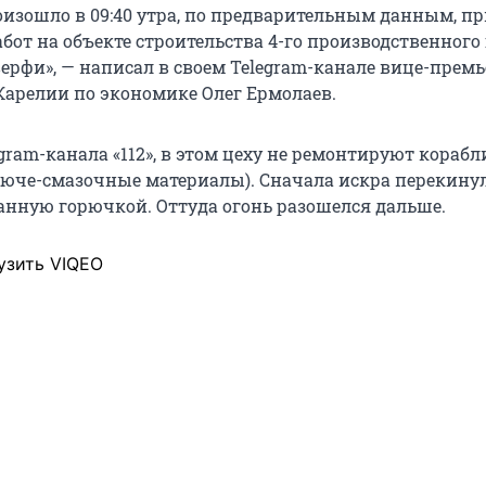
оизошло в 09:40 утра, по предварительным данным, п
бот на объекте строительства 4-го производственного
ерфи», — написал в своем Telegram-канале вице-премь
Карелии по экономике Олег Ермолаев.
ram-канала «112», в этом цеху не ремонтируют корабли
рюче-смазочные материалы). Сначала искра перекинул
анную горючкой. Оттуда огонь разошелся дальше.
узить VIQEO