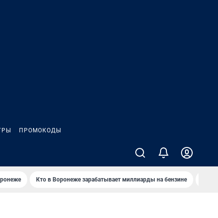
ГРЫ
ПРОМОКОДЫ
оронеже
Кто в Воронеже зарабатывает миллиарды на бензине
Где в