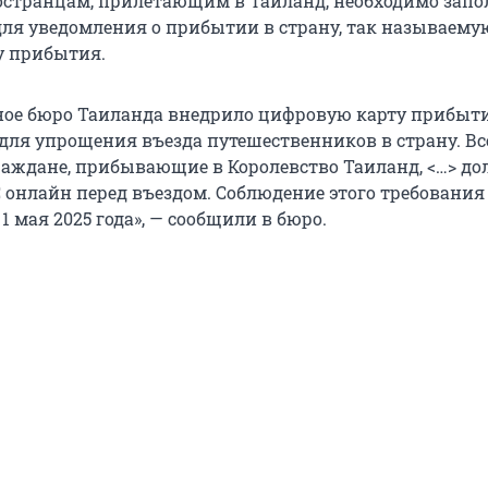
ностранцам, прилетающим в Таиланд, необходимо зап
ля уведомления о прибытии в страну, так называему
у прибытия.
ое бюро Таиланда внедрило цифровую карту прибыти
 для упрощения въезда путешественников в страну. Вс
аждане, прибывающие в Королевство Таиланд, <…> д
 онлайн перед въездом. Соблюдение этого требования
1 мая 2025 года», — сообщили в бюро.