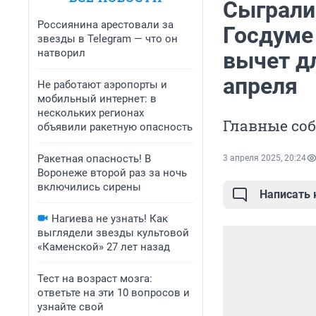
Сыграли 
Россиянина арестовали за
Госдуме
звезды в Telegram — что он
натворил
вычет д
апреля
Не работают аэропорты и
мобильный интернет: в
нескольких регионах
Главные со
объявили ракетную опасность
Ракетная опасность! В
3 апреля 2025, 20:24
Воронеже второй раз за ночь
включились сирены
Написать
Нагиева не узнать! Как
выглядели звезды культовой
«Каменской» 27 лет назад
Тест на возраст мозга:
ответьте на эти 10 вопросов и
узнайте свой