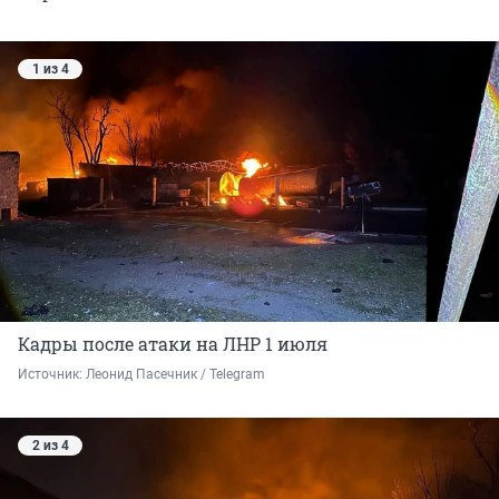
1 из 4
Кадры после атаки на ЛНР 1 июля
Источник: 
Леонид Пасечник / Telegram
2 из 4