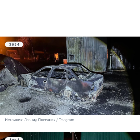
3 из 4
Источник: 
Леонид Пасечник / Telegram
4 из 4