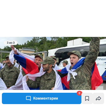
3 из 3
0
Комментарии
Источник: 
ТАСС / Telegram