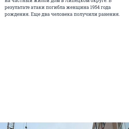
на частный жилой дом в Липецком округе. В
результате атаки погибла женщина 1954 года
рождения. Еще два человека получили ранения.