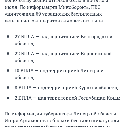
количеству беспилотников была в ночь на 3
июля. По информации Минобороны, ПВО
уничтожили 69 украинских беспилотных
летательных аппаратов самолетного типа:
27 БПЛА — над территорией Белгородской
области;
22 БПЛА — над территорией Воронежской
области;
10 БПЛА — над территорией Липецкой
области;
8 БПЛА — над территорией Курской области;
2 БПЛА — над территорией Республики Крым.
По информации губернатора Липецкой области
Игоря Артамонова, обломки беспилотника упали