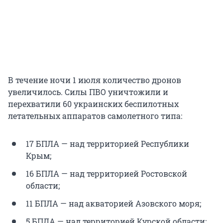
В течение ночи 1 июля количество дронов
увеличилось. Силы ПВО уничтожили и
перехватили 60 украинских беспилотных
летательных аппаратов самолетного типа:
17 БПЛА — над территорией Республики
Крым;
16 БПЛА — над территорией Ростовской
области;
11 БПЛА — над акваторией Азовского моря;
5 БПЛА — над территорией Курской области;