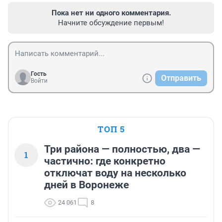
Пока нет ни одного комментария.
Начните обсуждение первым!
Гость
Отправить
Войти
ТОП 5
Три района — полностью, два —
1
частично: где конкретно
отключат воду на несколько
дней в Воронеже
24 061
8