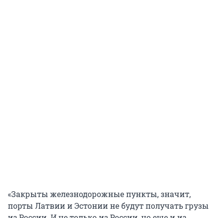
«Закрыты железнодорожные пункты, значит,
порты Латвии и Эстонии не будут получать грузы
из России. И не только из России, но еще и из