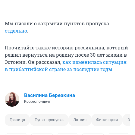
Мы писали о закрытии пунктов пропуска
отдельно
.
Прочитайте также историю россиянина, который
решил вернуться на родину после 30 лет жизни в
Эстонии. Он рассказал,
как изменилась ситуация
в прибалтийской стране за последние годы
.
Василина Березкина
Корреспондент
Граница
Пункт пропуска
Латвия
Финляндия
Эст