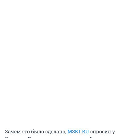
Зачем это было сделано,
MSK1.RU
спросил у