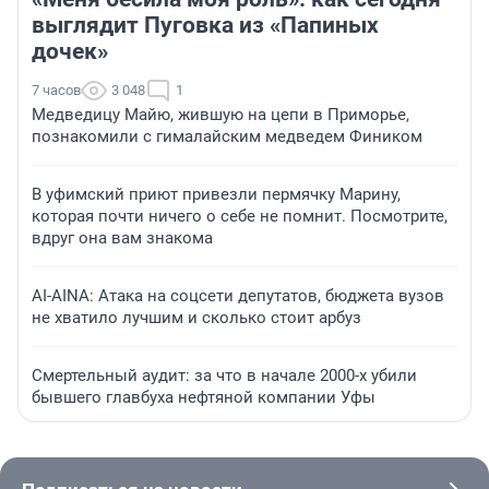
выглядит Пуговка из «Папиных
дочек»
7 часов
3 048
1
Медведицу Майю, жившую на цепи в Приморье,
познакомили с гималайским медведем Фиником
В уфимский приют привезли пермячку Марину,
которая почти ничего о себе не помнит. Посмотрите,
вдруг она вам знакома
AI-AINA: Атака на соцсети депутатов, бюджета вузов
не хватило лучшим и сколько стоит арбуз
Смертельный аудит: за что в начале 2000-х убили
бывшего главбуха нефтяной компании Уфы