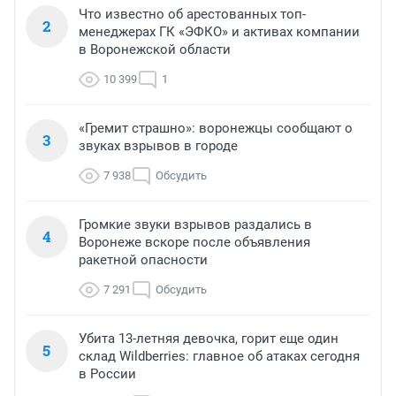
Что известно об арестованных топ-
2
менеджерах ГК «ЭФКО» и активах компании
в Воронежской области
10 399
1
«Гремит страшно»: воронежцы сообщают о
3
звуках взрывов в городе
7 938
Обсудить
Громкие звуки взрывов раздались в
4
Воронеже вскоре после объявления
ракетной опасности
7 291
Обсудить
Убита 13-летняя девочка, горит еще один
5
склад Wildberries: главное об атаках сегодня
в России