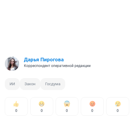
Дарья Пирогова
Корреспондент оперативной редакции
ИИ
Закон
Госдума
0
0
0
0
0