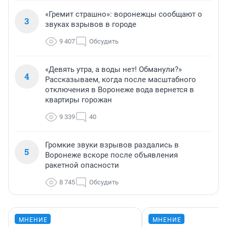
«Гремит страшно»: воронежцы сообщают о
3
звуках взрывов в городе
9 407
Обсудить
«Девять утра, а воды нет! Обманули?»
4
Рассказываем, когда после масштабного
отключения в Воронеже вода вернется в
квартиры горожан
9 339
40
Громкие звуки взрывов раздались в
5
Воронеже вскоре после объявления
ракетной опасности
8 745
Обсудить
МНЕНИЕ
МНЕНИЕ