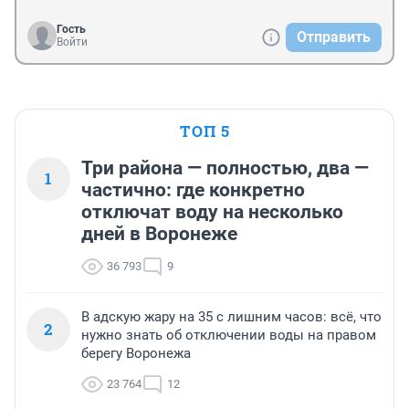
Гость
Отправить
Войти
ТОП 5
Три района — полностью, два —
1
частично: где конкретно
отключат воду на несколько
дней в Воронеже
36 793
9
В адскую жару на 35 с лишним часов: всё, что
2
нужно знать об отключении воды на правом
берегу Воронежа
23 764
12