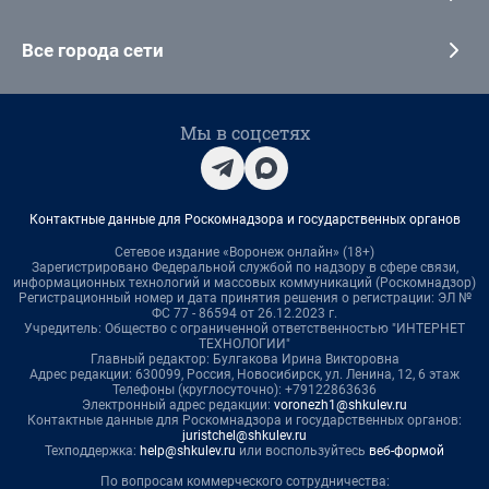
Все города сети
Мы в соцсетях
Контактные данные для Роскомнадзора и государственных органов
Сетевое издание «Воронеж онлайн» (18+)
Зарегистрировано Федеральной службой по надзору в сфере связи,
информационных технологий и массовых коммуникаций (Роскомнадзор)
Регистрационный номер и дата принятия решения о регистрации: ЭЛ №
ФС 77 - 86594 от 26.12.2023 г.
Учредитель: Общество с ограниченной ответственностью "ИНТЕРНЕТ
ТЕХНОЛОГИИ"
Главный редактор: Булгакова Ирина Викторовна
Адрес редакции: 630099, Россия, Новосибирск, ул. Ленина, 12, 6 этаж
Телефоны (круглосуточно): +79122863636
Электронный адрес редакции:
voronezh1@shkulev.ru
Контактные данные для Роскомнадзора и государственных органов:
juristchel@shkulev.ru
Техподдержка:
help@shkulev.ru
или воспользуйтесь
веб-формой
По вопросам коммерческого сотрудничества: