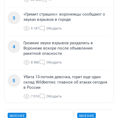
«Гремит страшно»: воронежцы сообщают о
3
звуках взрывов в городе
9 187
Обсудить
Громкие звуки взрывов раздались в
4
Воронеже вскоре после объявления
ракетной опасности
8 586
Обсудить
Убита 13-летняя девочка, горит еще один
5
склад Wildberries: главное об атаках сегодня
в России
7 010
Обсудить
МНЕНИЕ
МНЕНИЕ