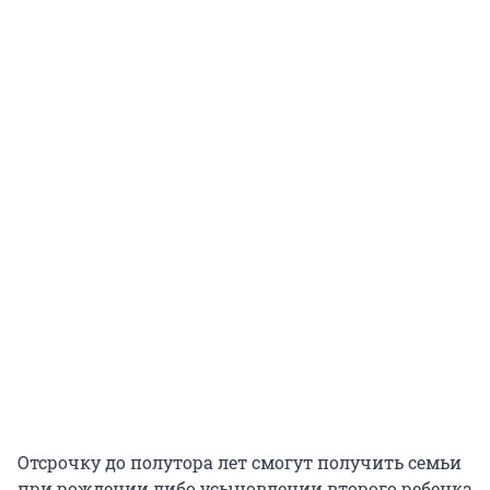
Отсрочку до полутора лет смогут получить семьи
при рождении либо усыновлении второго ребенка