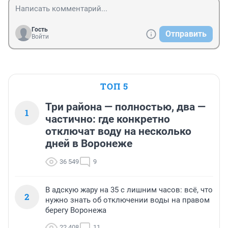
Гость
Отправить
Войти
ТОП 5
Три района — полностью, два —
1
частично: где конкретно
отключат воду на несколько
дней в Воронеже
36 549
9
В адскую жару на 35 с лишним часов: всё, что
2
нужно знать об отключении воды на правом
берегу Воронежа
22 408
11