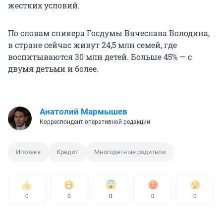
жестких условий.
По словам спикера Госдумы Вячеслава Володина,
в стране сейчас живут
24,5 млн
семей, где
воспитываются
30 млн
детей. Больше 45% — с
двумя детьми и более.
Анатолий Мармышев
Корреспондент оперативной редакции
Ипотека
Кредит
Многодетные родители
0
0
0
0
0