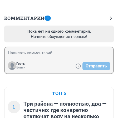
КОММЕНТАРИИ
0
Пока нет ни одного комментария.
Начните обсуждение первым!
Гость
Отправить
Войти
ТОП 5
Три района — полностью, два —
1
частично: где конкретно
отключат воду на несколько