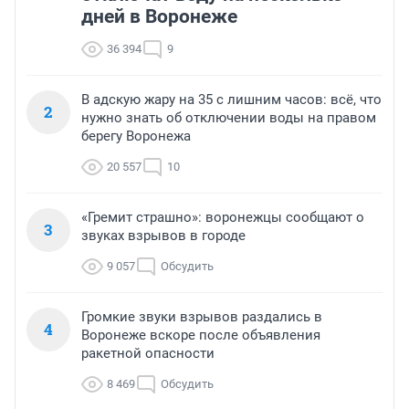
дней в Воронеже
36 394
9
В адскую жару на 35 с лишним часов: всё, что
2
нужно знать об отключении воды на правом
берегу Воронежа
20 557
10
«Гремит страшно»: воронежцы сообщают о
3
звуках взрывов в городе
9 057
Обсудить
Громкие звуки взрывов раздались в
4
Воронеже вскоре после объявления
ракетной опасности
8 469
Обсудить