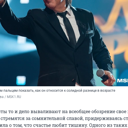
 пальцем показать, как он относится к солидной разнице в возрасте
ва / MSK1.RU
ты то и дело вываливают на всеобщее обозрение свое
е стремятся за сомнительной славой, придерживаясь с
ла о том, что счастье любит тишину. Одного из таких