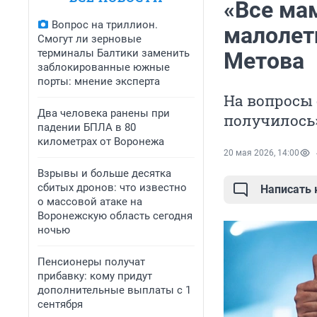
«Все ма
Вопрос на триллион.
малолет
Смогут ли зерновые
терминалы Балтики заменить
Метова
заблокированные южные
порты: мнение эксперта
На вопросы 
Два человека ранены при
получилось
падении БПЛА в 80
километрах от Воронежа
20 мая 2026, 14:00
Взрывы и больше десятка
сбитых дронов: что известно
Написать
о массовой атаке на
Воронежскую область сегодня
ночью
Пенсионеры получат
прибавку: кому придут
дополнительные выплаты с 1
сентября