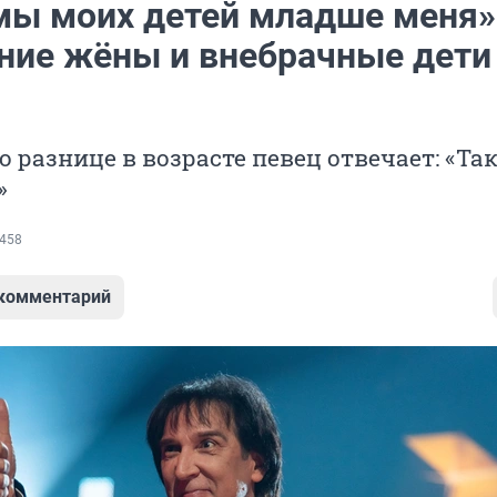
мы моих детей младше меня»
ние жёны и внебрачные дети
о разнице в возрасте певец отвечает: «Та
»
458
 комментарий