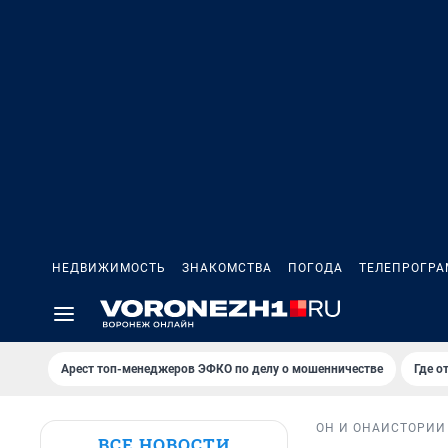
НЕДВИЖИМОСТЬ
ЗНАКОМСТВА
ПОГОДА
ТЕЛЕПРОГР
Арест топ-менеджеров ЭФКО по делу о мошенничестве
Где о
ОН И ОНА
ИСТОРИИ
ВСЕ НОВОСТИ