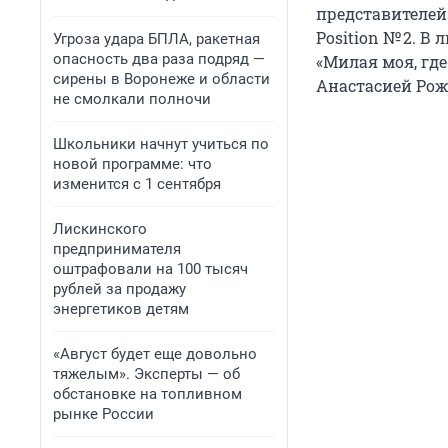
представителей
Position № 2. В
Угроза удара БПЛА, ракетная
опасность два раза подряд —
«Милая моя, где
сирены в Воронеже и области
Анастасией Рожк
не смолкали полночи
Школьники начнут учиться по
новой программе: что
изменится с 1 сентября
Лискинского
предпринимателя
оштрафовали на 100 тысяч
рублей за продажу
энергетиков детям
«Август будет еще довольно
тяжелым». Эксперты — об
обстановке на топливном
рынке России