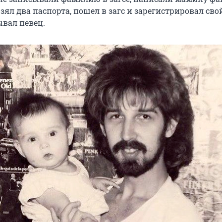
Взял два паспорта, пошел в загс и зарегистрировал св
ывал певец.