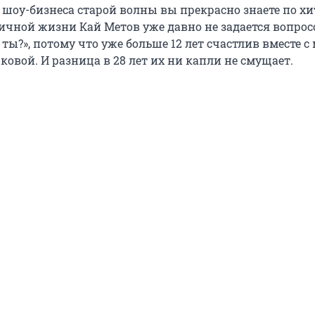
 шоу-бизнеса старой волны вы прекрасно знаете по хи
 личной жизни Кай Метов уже давно не задается вопро
 ты?», потому что уже больше 12 лет счастлив вместе с
овой. И разница в 28 лет их ни капли не смущает.