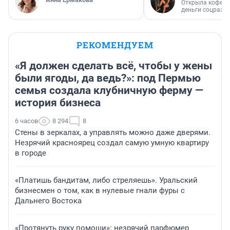
Открыла кофейн
деньги соцразв
РЕКОМЕНДУЕМ
«Я должен сделать всё, чтобы у жены
были ягоды, да ведь?»: под Пермью
семья создала клубничную ферму —
история бизнеса
6 часов
8 294
8
Стены в зеркалах, а управлять можно даже дверями.
Незрячий красноярец создал самую умную квартиру
в городе
«Платишь бандитам, либо стреляешь». Уральский
бизнесмен о том, как в нулевые гнали фуры с
Дальнего Востока
«Протянуть руку помощи»: незрячий парфюмер