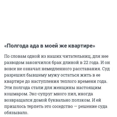
«Полгода ада в моей же квартире»
По словам одной из наших читательниц, для нее
разводом закончился брак длиной в
22
года. И он
вовсе не означал немедленного расставания. Суд
разрешил бывшему мужу остаться жить в ее
квартире до наступления теплого времени года.
Эти полгода стали для женщины настоящим
кошмаром. Экс-супруг много пил, иногда
возвращался домой буквально ползком. И ей
пришлось терпеть это соседство — решение суда
обязывало.