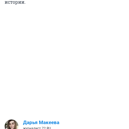
истории.
Дарья Макеева
журналист 72.RU