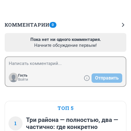
КОММЕНТАРИИ
0
Пока нет ни одного комментария.
Начните обсуждение первым!
Гость
Отправить
Войти
ТОП 5
Три района — полностью, два —
1
частично: где конкретно