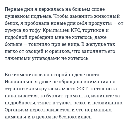
Первые дни я держалась на
божьем слове
душевном подъеме. Чтобы заменить животный
белок, я пробовала новые для себя продукты — от
хумуса до тофу. Крылышек KFC, тортиков и
подобной дребедени мне не хотелось, даже
больше — тошнило при ее виде. В желудке так
легко от овощей и орешков, что заполнять его
тяжелыми углеводами не хотелось.
Всё изменилось на второй неделе поста.
Изначально я даже не обращала внимания на
странные «выкрутасы» моего ЖКТ: то тошнота
наваливается, то бурлит громко, то, извините за
подробности, тянет в туалет резко и неожиданно.
Организм перестраивается, и это нормально,
думала я и в целом не беспокоилась.