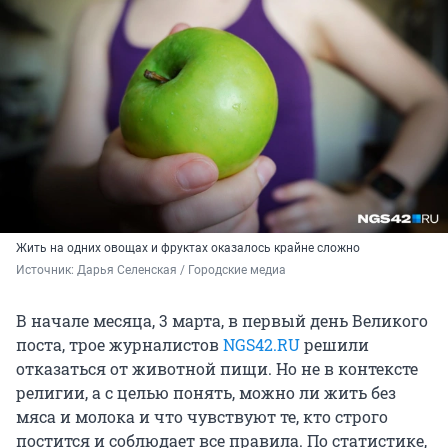
Жить на одних овощах и фруктах оказалось крайне сложно
Источник: 
Дарья Селенская / Городские медиа
В начале месяца, 3 марта, в первый день Великого
поста, трое журналистов
NGS42.RU
решили
отказаться от животной пищи. Но не в контексте
религии, а с целью понять, можно ли жить без
мяса и молока и что чувствуют те, кто строго
постится и соблюдает все правила. По статистике,