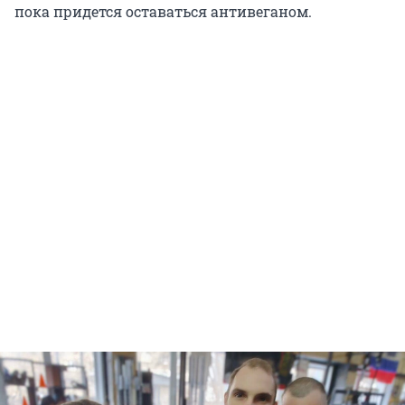
пока придется оставаться антивеганом.