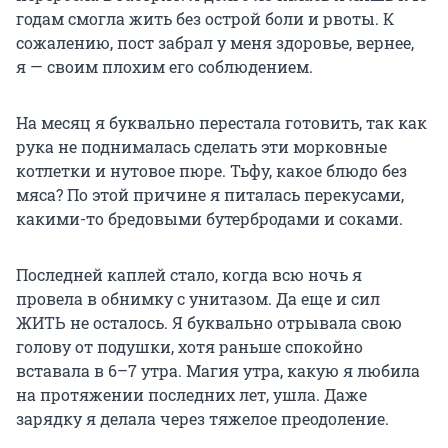
годам смогла жить без острой боли и рвоты. К
сожалению, пост забрал у меня здоровье, вернее,
я — своим плохим его соблюдением.
На месяц я буквально перестала готовить, так как
рука не поднималась сделать эти морковные
котлетки и нутовое пюре. Тьфу, какое блюдо без
мяса? По этой причине я питалась перекусами,
какими-то бредовыми бутербродами и соками.
Последней каплей стало, когда всю ночь я
провела в обнимку с унитазом. Да еще и сил
ЖИТЬ не осталось. Я буквально отрывала свою
голову от подушки, хотя раньше спокойно
вставала в 6–7 утра. Магия утра, какую я любила
на протяжении последних лет, ушла. Даже
зарядку я делала через тяжелое преодоление.