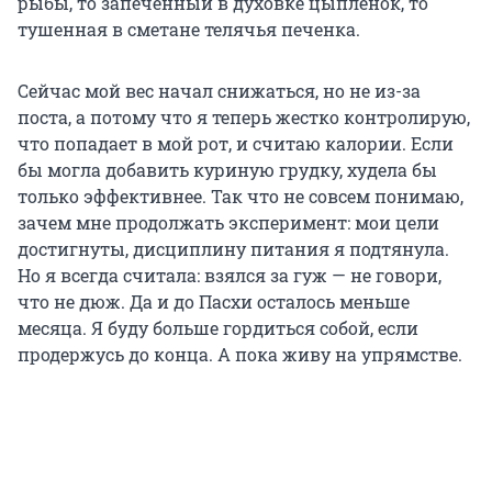
рыбы, то запеченный в духовке цыпленок, то
тушенная в сметане телячья печенка.
Сейчас мой вес начал снижаться, но не из-за
поста, а потому что я теперь жестко контролирую,
что попадает в мой рот, и считаю калории. Если
бы могла добавить куриную грудку, худела бы
только эффективнее. Так что не совсем понимаю,
зачем мне продолжать эксперимент: мои цели
достигнуты, дисциплину питания я подтянула.
Но я всегда считала: взялся за гуж — не говори,
что не дюж. Да и до Пасхи осталось меньше
месяца. Я буду больше гордиться собой, если
продержусь до конца. А пока живу на упрямстве.