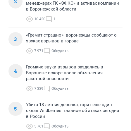
2
менеджерах ГК «ЭФКО» и активах компании
в Воронежской области
10 420
1
«Гремит страшно»: воронежцы сообщают о
3
звуках взрывов в городе
7 971
Обсудить
Громкие звуки взрывов раздались в
4
Воронеже вскоре после объявления
ракетной опасности
7 339
Обсудить
Убита 13-летняя девочка, горит еще один
5
склад Wildberries: главное об атаках сегодня
в России
5 761
Обсудить