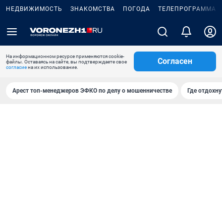
НЕДВИЖИМОСТЬ
ЗНАКОМСТВА
ПОГОДА
ТЕЛЕПРОГРАММА
На информационном ресурсе применяются cookie-
Согласен
файлы. Оставаясь на сайте, вы подтверждаете свое
согласие
на их использование.
Арест топ-менеджеров ЭФКО по делу о мошенничестве
Где отдохну