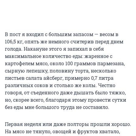
В пост я входил с большим запасом — весом в
106,5 кг
, опять же немного считерив перед днем
голода. Накануне этого я запихал в себя
максимальное количество еды: жаренное с
картофелем мясо, около 100 граммов пармезана,
сырную лепешку, половину торта, несколько
листьев салата айсберг, примерно
0,7 литра
различных соков и столько же колы. Честно
говоря, от съеденного даже дышать было тяжко,
но, скорее всего, благодаря этому провести сутки
без еды мне большого труда не составило.
Первая неделя или даже полторы прошли хорошо.
На мясо не тянуло, овощей и фруктов хватало,