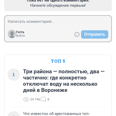
Пока нет ни одного комментария.
Начните обсуждение первым!
Гость
Отправить
Войти
ТОП 5
Три района — полностью, два —
1
частично: где конкретно
отключат воду на несколько
дней в Воронеже
24 746
8
Что известно об арестованных топ-