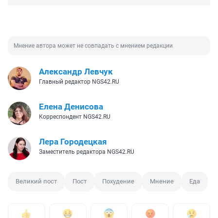
Мнение автора может не совпадать с мнением редакции
Александр Левчук
Главный редактор NGS42.RU
Елена Денисова
Корреспондент NGS42.RU
Лера Городецкая
Заместитель редактора NGS42.RU
Великий пост
Пост
Похудение
Мнение
Еда