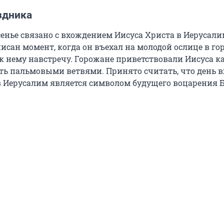
здника
сенье связано с вхождением Иисуса Христа в Иерусали
исан момент, когда он въехал на молодой ослице в гор
 нему навстречу. Горожане приветствовали Иисуса ка
уть пальмовыми ветвями. Принято считать, что день в
в Иерусалим является символом будущего воцарения Б