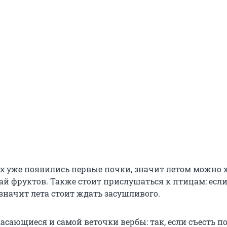
ях уже появились первые почки, значит летом можно 
й фруктов. Также стоит прислушаться к птицам: если
значит лета стоит ждать засушливого.
асающиеся и самой веточки вербы: так, если съесть по