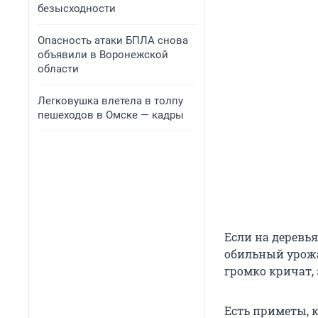
безысходности
Опасность атаки БПЛА снова
объявили в Воронежской
области
Легковушка влетела в толпу
пешеходов в Омске — кадры
Если на деревь
обильный урожа
громко кричат, 
Есть приметы, к