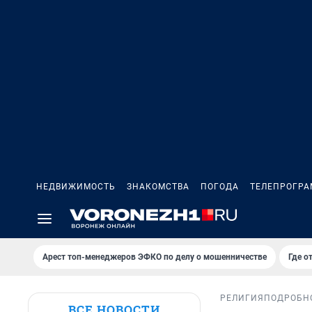
НЕДВИЖИМОСТЬ
ЗНАКОМСТВА
ПОГОДА
ТЕЛЕПРОГР
Арест топ-менеджеров ЭФКО по делу о мошенничестве
Где о
РЕЛИГИЯ
ПОДРОБН
ВСЕ НОВОСТИ