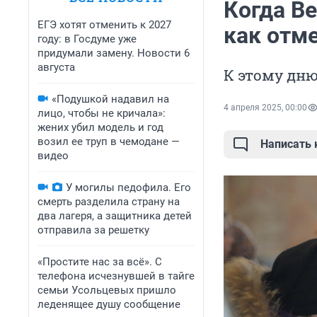
Когда Ве
ЕГЭ хотят отменить к 2027
как отме
году: в Госдуме уже
придумали замену. Новости 6
августа
К этому дню
«Подушкой надавил на
4 апреля 2025, 00:00
лицо, чтобы не кричала»:
жених убил модель и год
возил ее труп в чемодане —
Написать
видео
У могилы педофила. Его
смерть разделила страну на
два лагеря, а защитника детей
отправила за решетку
«Простите нас за всё». С
телефона исчезнувшей в тайге
семьи Усольцевых пришло
леденящее душу сообщение