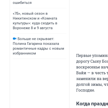
ошибиться
«7Б», новый сезон в
Никитинском и «Комната
культуры»: куда сходить в
Воронеже 8 и 9 августа
Больше не скрывает:
Полина Гагарина показала
романтичные кадры с новым
избранником
Первые упомина
дорогу Сыну Бож
воскресенье нач
Вайи — в честь
заменили на вер
долгой зимы, ч
Господне.
Когда празд