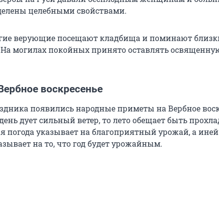
делены целебными свойствами.
огие верующие посещают кладбища и поминают близк
 На могилах покойных принято оставлять освященну
Вербное воскресенье
аздника появились народные приметы на Вербное воск
т день дует сильный ветер, то лето обещает быть прох
я погода указывает на благоприятный урожай, а иней
зывает на то, что год будет урожайным.