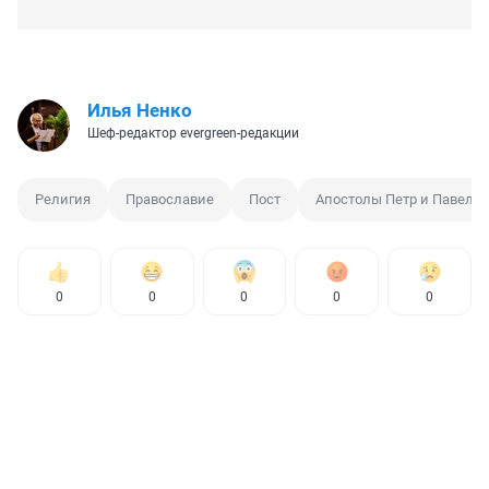
Илья Ненко
Шеф-редактор evergreen-редакции
Религия
Православие
Пост
Апостолы Петр и Павел
0
0
0
0
0