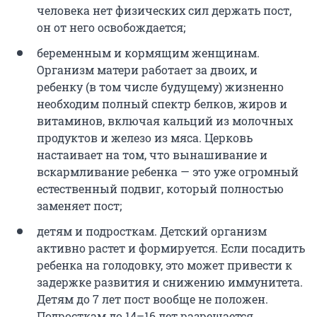
человека нет физических сил держать пост,
он от него освобождается;
беременным и кормящим женщинам.
Организм матери работает за двоих, и
ребенку (в том числе будущему) жизненно
необходим полный спектр белков, жиров и
витаминов, включая кальций из молочных
продуктов и железо из мяса. Церковь
настаивает на том, что вынашивание и
вскармливание ребенка — это уже огромный
естественный подвиг, который полностью
заменяет пост;
детям и подросткам. Детский организм
активно растет и формируется. Если посадить
ребенка на голодовку, это может привести к
задержке развития и снижению иммунитета.
Детям до 7 лет пост вообще не положен.
Подросткам до 14–16 лет разрешается