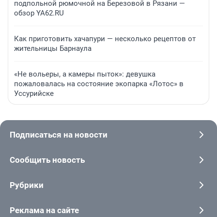
подпольной рюмочной на Березовой в Рязани —
обзор YA62.RU
Как приготовить хачапури — несколько рецептов от
жительницы Барнаула
«Не вольеры, а камеры пыток»: девушка
пожаловалась на состояние экопарка «Лотос» в
Уссурийске
Подписаться на новости
Сообщить новость
Рубрики
Реклама на сайте