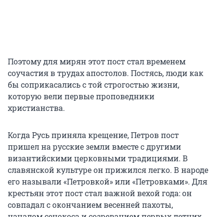
Поэтому для мирян этот пост стал временем
соучастия в трудах апостолов. Постясь, люди как
бы соприкасались с той строгостью жизни,
которую вели первые проповедники
христианства.
Когда Русь приняла крещение, Петров пост
пришел на русские земли вместе с другими
византийскими церковными традициями. В
славянской культуре он прижился легко. В народе
его называли «Петровкой» или «Петровками». Для
крестьян этот пост стал важной вехой года: он
совпадал с окончанием весенней пахоты,
началом сенокоса и созреванием первых летних