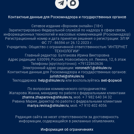
Контактные данные для Роскомнадзора и государственных органов
Сетевое издание «Воронеж онлайн» (18+)
Зарегистрировано Федеральной службой по надзору в сфере связи,
информационных технологий и массовых коммуникаций (Роскомнадзор)
Регистрационный номер и дата принятия решения о регистрации: ЭЛ №
ФС 77 - 86594 от 26.12.2023 г.
Учредитель: Общество с ограниченной ответственностью "ИНТЕРНЕТ
ТЕХНОЛОГИИ"
Главный редактор: Булгакова Ирина Викторовна
Адрес редакции: 630099, Россия, Новосибирск, ул. Ленина, 12, 6 этаж
Телефоны (круглосуточно): +79122863636
Электронный адрес редакции:
voronezh1@shkulev.ru
Контактные данные для Роскомнадзора и государственных органов:
juristchel@shkulev.ru
Техподдержка:
help@shkulev.ru
или воспользуйтесь
веб-формой
По вопросам коммерческого сотрудничества:
Жапарова Жанна, менеджер по работе с федеральными клиентами
zhanna.zhaparova@shkulev.ru
, моб. + 7 982 640 34 32
Ревина Мария, директор по работе с федеральными клиентами
mariya.revina@shkulev.ru
, моб. +7 910 402 4056
Редакция сайта не несет ответственности за достоверность
информации, содержащейся в рекламных объявлениях.
Информация об ограничениях