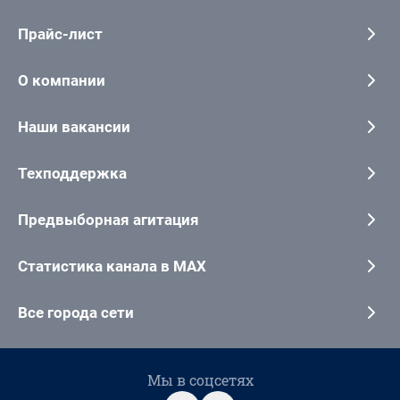
Прайс-лист
О компании
Наши вакансии
Техподдержка
Предвыборная агитация
Статистика канала в MAX
Все города сети
Мы в соцсетях