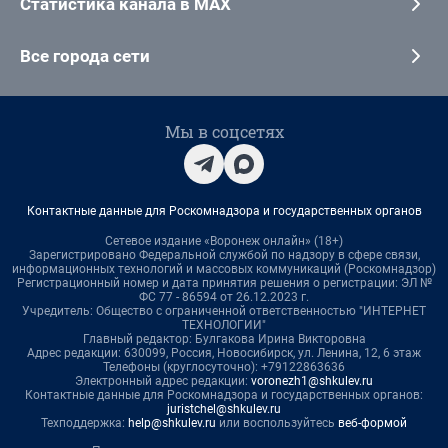
Статистика канала в MAX
Все города сети
Мы в соцсетях
Контактные данные для Роскомнадзора и государственных органов
Сетевое издание «Воронеж онлайн» (18+)
Зарегистрировано Федеральной службой по надзору в сфере связи,
информационных технологий и массовых коммуникаций (Роскомнадзор)
Регистрационный номер и дата принятия решения о регистрации: ЭЛ №
ФС 77 - 86594 от 26.12.2023 г.
Учредитель: Общество с ограниченной ответственностью "ИНТЕРНЕТ
ТЕХНОЛОГИИ"
Главный редактор: Булгакова Ирина Викторовна
Адрес редакции: 630099, Россия, Новосибирск, ул. Ленина, 12, 6 этаж
Телефоны (круглосуточно): +79122863636
Электронный адрес редакции:
voronezh1@shkulev.ru
Контактные данные для Роскомнадзора и государственных органов:
juristchel@shkulev.ru
Техподдержка:
help@shkulev.ru
или воспользуйтесь
веб-формой