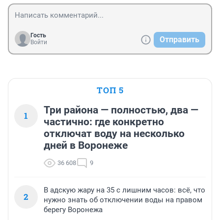
Гость
Отправить
Войти
ТОП 5
Три района — полностью, два —
1
частично: где конкретно
отключат воду на несколько
дней в Воронеже
36 608
9
В адскую жару на 35 с лишним часов: всё, что
2
нужно знать об отключении воды на правом
берегу Воронежа