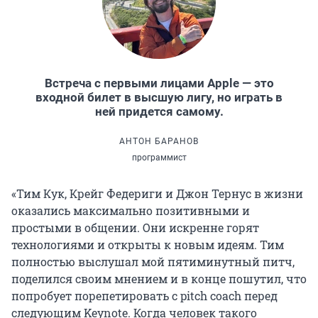
Встреча с первыми лицами Apple — это
входной билет в высшую лигу, но играть в
ней придется самому.
АНТОН БАРАНОВ
программист
«Тим Кук, Крейг Федериги и Джон Тернус в жизни
оказались максимально позитивными и
простыми в общении. Они искренне горят
технологиями и открыты к новым идеям. Тим
полностью выслушал мой пятиминутный питч,
поделился своим мнением и в конце пошутил, что
попробует порепетировать с pitch coach перед
следующим Keynote. Когда человек такого