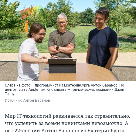
Слева на фото — программист из Екатеринбурга Антон Баранов. По
центру глава Apple Тим Кук, справа — топ-менеджер компании Джон
Тернус
Источник: 
Антон Баранов
Мир IT-технологий развивается так стремительно,
что уследить за всеми новинками невозможно. А
вот 22-летний Антон Баранов из Екатеринбурга