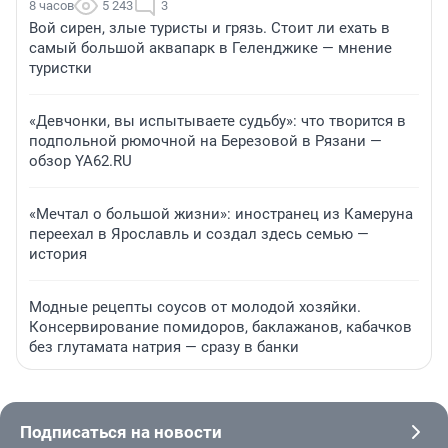
8 часов
5 243
3
Вой сирен, злые туристы и грязь. Стоит ли ехать в
самый большой аквапарк в Геленджике — мнение
туристки
«Девчонки, вы испытываете судьбу»: что творится в
подпольной рюмочной на Березовой в Рязани —
обзор YA62.RU
«Мечтал о большой жизни»: иностранец из Камеруна
переехал в Ярославль и создал здесь семью —
история
Модные рецепты соусов от молодой хозяйки.
Консервирование помидоров, баклажанов, кабачков
без глутамата натрия — сразу в банки
Подписаться на новости