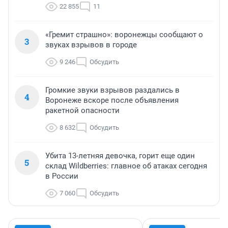
22 855
11
«Гремит страшно»: воронежцы сообщают о
3
звуках взрывов в городе
9 246
Обсудить
Громкие звуки взрывов раздались в
4
Воронеже вскоре после объявления
ракетной опасности
8 632
Обсудить
Убита 13-летняя девочка, горит еще один
5
склад Wildberries: главное об атаках сегодня
в России
7 060
Обсудить