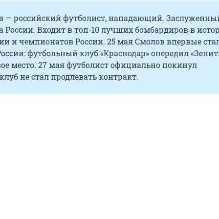
в — российский футболист, нападающий. Заслуженны
а России. Входит в топ-10 лучших бомбардиров в исто
ии и чемпионатов России. 25 мая Смолов впервые ста
ссии: футбольный клуб «Краснодар» опередил «Зенит
вое место. 27 мая футболист официально покинул
 клуб не стал продлевать контракт.