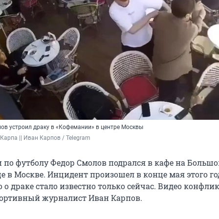
ов устроил драку в «Кофемании» в центре Москвы
Карпа || Иван Карпов / Telegram 
 по футболу Федор Смолов подрался в кафе на Большо
е в Москве. Инцидент произошел в конце мая этого го
 о драке стало известно только сейчас. Видео конфли
ортивный журналист Иван Карпов.