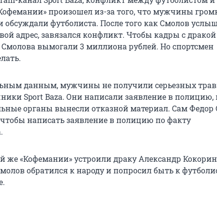
Кофемании» произошел из-за того, что мужчины гром
и обсуждали футболиста. После того как Смолов услы
вой адрес, завязался конфликт. Чтобы кадры с дракой
 у Смолова вымогали
3 миллиона
рублей. Но спортсмен
елать.
льным данным, мужчины не получили серьезных трав
ники Sport Baza. Они написали заявление в полицию, 
ьные органы вынесли отказной материал. Сам Федор
, чтобы написать заявление в полицию по факту
.
той же «Кофемании» устроили драку Александр Кокорин
Смолов обратился к народу и попросил быть к футбол
е.