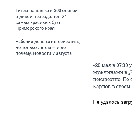
Тигры на пляже и 300 оленей
в дикой природе: топ-24
самых красивых бухт
Приморского края
Рабочий день хотят сократить,
но только летом — и вот
почему. Новости 7 августа
«28 мая в 07:30
мужчинами в „К
неизвестно. По 
Карпов в своем 
Не удалось загр