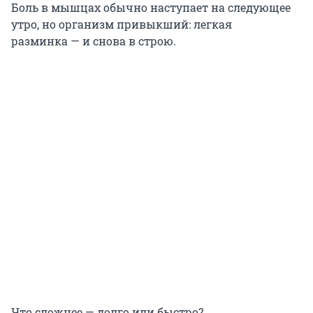
Боль в мышцах обычно наступает на следующее
утро, но организм привыкший: легкая
разминка — и снова в строю.
Что сложнее — долго или быстро?