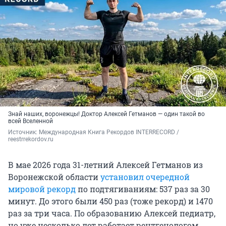
Знай наших, воронежцы! Доктор Алексей Гетманов — один такой во
всей Вселенной
Источник: 
Международная Книга Рекордов INTERRECORD / 
reestrrekordov.ru
В мае 2026 года 31-летний Алексей Гетманов из
Воронежской области
установил очередной
мировой рекорд
по подтягиваниям: 537 раз за 30
минут. До этого были 450 раз (тоже рекорд) и 1470
раз за три часа. По образованию Алексей педиатр,
но уже несколько лет работает рентгенологом.