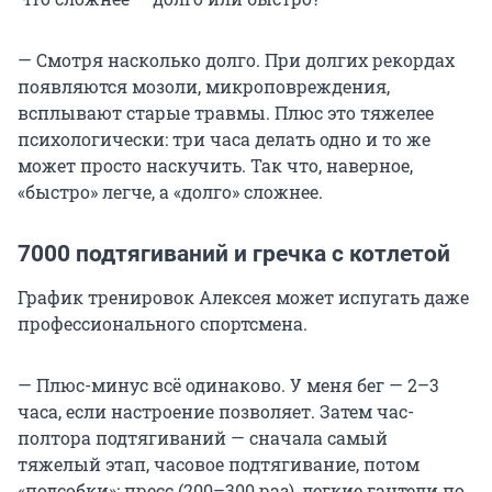
— Смотря насколько долго. При долгих рекордах
появляются мозоли, микроповреждения,
всплывают старые травмы. Плюс это тяжелее
психологически: три часа делать одно и то же
может просто наскучить. Так что, наверное,
«быстро» легче, а «долго» сложнее.
7000 подтягиваний и гречка с котлетой
График тренировок Алексея может испугать даже
профессионального спортсмена.
— Плюс-минус всё одинаково. У меня бег — 2–3
часа, если настроение позволяет. Затем час-
полтора подтягиваний — сначала самый
тяжелый этап, часовое подтягивание, потом
«подсобки»: пресс (200–300 раз), легкие гантели по