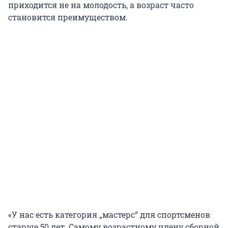
приходится не на молодость, а возраст часто
становится преимуществом.
«У нас есть категория „мастерс“ для спортсменов
старше 50 лет. Самому возрастному члену сборной