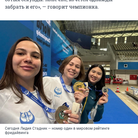
забрать и его», — говорит чемпионка.
Сегодня Лидия Стадник — номер один в мировом рейтинге
фридайвинга