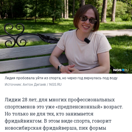
Лидия пробовала уйти из спорта, но через год вернулась под воду
Источник: 
Антон Дигаев / NGS.RU
Лидии 28 лет, для многих профессиональных
спортсменов это уже «предпенсионный» возраст.
Но только не для тех, кто занимается
фридайвингом. В этом виде спорта, говорит
новосибирская фридайверша, пик формы