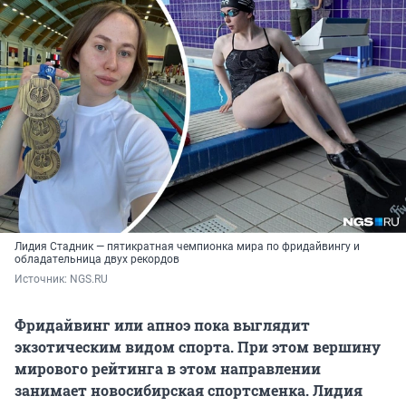
Лидия Стадник — пятикратная чемпионка мира по фридайвингу и
обладательница двух рекордов
Источник: 
NGS.RU
Фридайвинг или апноэ пока выглядит
экзотическим видом спорта. При этом вершину
мирового рейтинга в этом направлении
занимает новосибирская спортсменка. Лидия