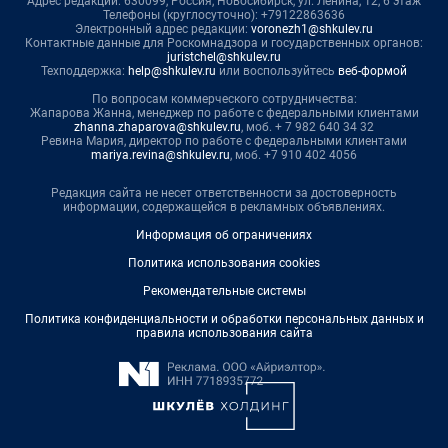
Адрес редакции: 630099, Россия, Новосибирск, ул. Ленина, 12, 6 этаж
Телефоны (круглосуточно): +79122863636
Электронный адрес редакции:
voronezh1@shkulev.ru
Контактные данные для Роскомнадзора и государственных органов:
juristchel@shkulev.ru
Техподдержка:
help@shkulev.ru
или воспользуйтесь
веб-формой
По вопросам коммерческого сотрудничества:
Жапарова Жанна, менеджер по работе с федеральными клиентами
zhanna.zhaparova@shkulev.ru
, моб. + 7 982 640 34 32
Ревина Мария, директор по работе с федеральными клиентами
mariya.revina@shkulev.ru
, моб. +7 910 402 4056
Редакция сайта не несет ответственности за достоверность
информации, содержащейся в рекламных объявлениях.
Информация об ограничениях
Политика использования cookies
Рекомендательные системы
Политика конфиденциальности и обработки персональных данных и
правила использования сайта