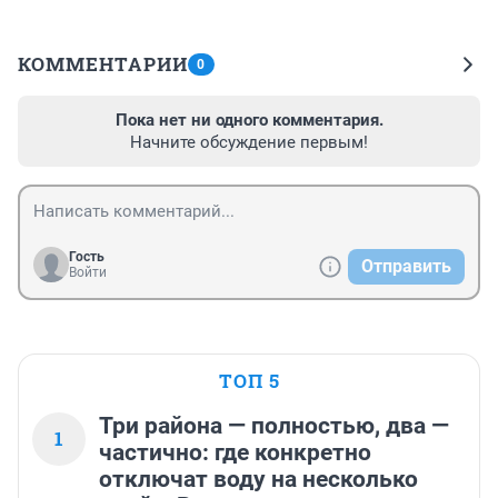
КОММЕНТАРИИ
0
Пока нет ни одного комментария.
Начните обсуждение первым!
Гость
Отправить
Войти
ТОП 5
Три района — полностью, два —
1
частично: где конкретно
отключат воду на несколько