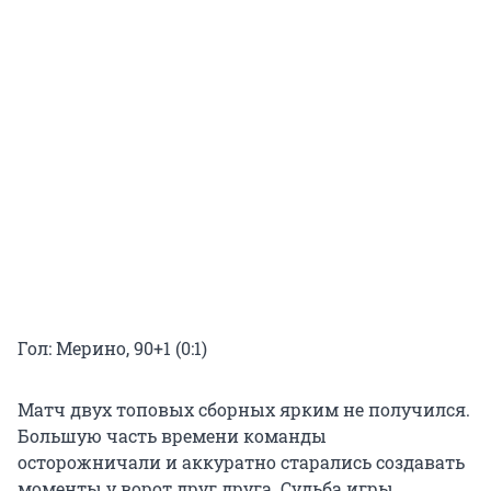
Гол: Мерино, 90+1 (0:1)
Матч двух топовых сборных ярким не получился.
Большую часть времени команды
осторожничали и аккуратно старались создавать
моменты у ворот друг друга. Судьба игры