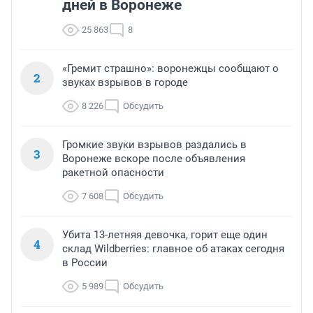
дней в Воронеже
25 863
8
«Гремит страшно»: воронежцы сообщают о
2
звуках взрывов в городе
8 226
Обсудить
Громкие звуки взрывов раздались в
3
Воронеже вскоре после объявления
ракетной опасности
7 608
Обсудить
Убита 13-летняя девочка, горит еще один
4
склад Wildberries: главное об атаках сегодня
в России
5 989
Обсудить