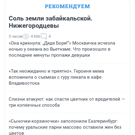
РЕКОМЕНДУЕМ
Соль земли забайкальской.
Нижегородцевы
5 часов
4 606
4
«Она крикнула: „Дядя Боря!“» Москвичка исчезла
ночью у океана во Вьетнаме. Что произошло в
последние минуты пропажи девушки
«Так неожиданно и приятно». Героиня мема
вспомнила о съемках с гуру пикапа в кафе
Владивостока
Слизни атакуют: как спасти цветник от вредителей —
три копеечных способа
«Сыночки-корзиночки» заполонили Екатеринбург:
почему уральские парни массово оставили жен без
цветов