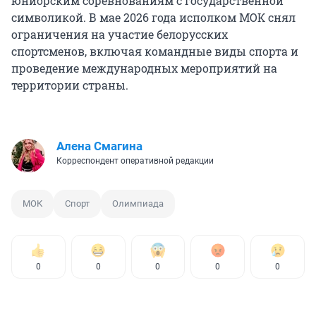
юниорским соревнованиям с государственной
символикой. В мае 2026 года исполком МОК снял
ограничения на участие белорусских
спортсменов, включая командные виды спорта и
проведение международных мероприятий на
территории страны.
Алена Смагина
Корреспондент оперативной редакции
МОК
Спорт
Олимпиада
0
0
0
0
0