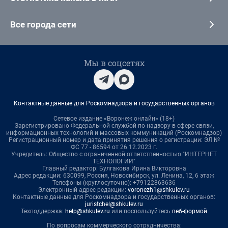
Все города сети
Мы в соцсетях
Контактные данные для Роскомнадзора и государственных органов
Сетевое издание «Воронеж онлайн» (18+)
Зарегистрировано Федеральной службой по надзору в сфере связи,
информационных технологий и массовых коммуникаций (Роскомнадзор)
Регистрационный номер и дата принятия решения о регистрации: ЭЛ №
ФС 77 - 86594 от 26.12.2023 г.
Учредитель: Общество с ограниченной ответственностью "ИНТЕРНЕТ
ТЕХНОЛОГИИ"
Главный редактор: Булгакова Ирина Викторовна
Адрес редакции: 630099, Россия, Новосибирск, ул. Ленина, 12, 6 этаж
Телефоны (круглосуточно): +79122863636
Электронный адрес редакции:
voronezh1@shkulev.ru
Контактные данные для Роскомнадзора и государственных органов:
juristchel@shkulev.ru
Техподдержка:
help@shkulev.ru
или воспользуйтесь
веб-формой
По вопросам коммерческого сотрудничества: