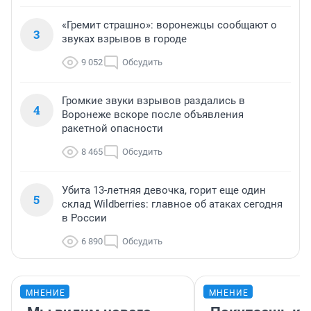
«Гремит страшно»: воронежцы сообщают о
3
звуках взрывов в городе
9 052
Обсудить
Громкие звуки взрывов раздались в
4
Воронеже вскоре после объявления
ракетной опасности
8 465
Обсудить
Убита 13-летняя девочка, горит еще один
5
склад Wildberries: главное об атаках сегодня
в России
6 890
Обсудить
МНЕНИЕ
МНЕНИЕ