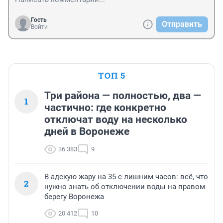
Гость
Отправить
Войти
ТОП 5
Три района — полностью, два —
1
частично: где конкретно
отключат воду на несколько
дней в Воронеже
36 383
9
В адскую жару на 35 с лишним часов: всё, что
2
нужно знать об отключении воды на правом
берегу Воронежа
20 412
10