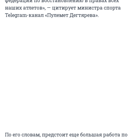
федераций по восстановлению в правах всех
наших атлетов», — цитирует министра спорта
Telegram-канал «Пулемет Дегтярева».
По его словам, предстоит еще большая работа по