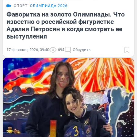
СПОРТ
ОЛИМПИАДА-2026
Фаворитка на золото Олимпиады. Что
известно о российской фигуристке
Аделии Петросян и когда смотреть ее
выступления
17 февраля, 2026, 09:40
694
Обсудить