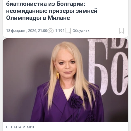
биатлонистка из Болгарии:
неожиданные призеры зимней
Олимпиады в Милане
18 февраля, 2026, 21:00
1 194
Обсудить
СТРАНА И МИР