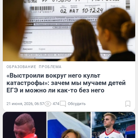
ОБРАЗОВАНИЕ
ПРОБЛЕМА
«Выстроили вокруг него культ
катастрофы»: зачем мы мучаем детей
ЕГЭ и можно ли как-то без него
21 июня, 2026, 06:57
474
Обсудить