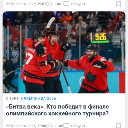
22 февраля, 2026, 19:07
1 461
Обсудить
СПОРТ
ОЛИМПИАДА-2026
«Битва века». Кто победит в финале
олимпийского хоккейного турнира?
22 февраля, 2026, 12:00
1 145
Обсудить