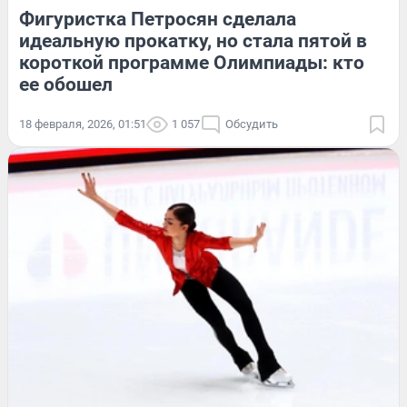
Фигуристка Петросян сделала
идеальную прокатку, но стала пятой в
короткой программе Олимпиады: кто
ее обошел
18 февраля, 2026, 01:51
1 057
Обсудить