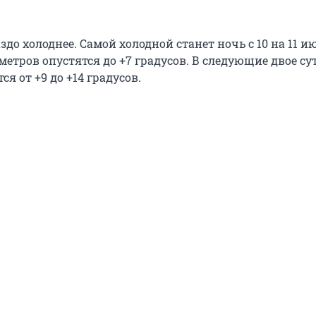
здо холоднее. Самой холодной станет ночь с 10 на 11 и
етров опустятся до +7 градусов. В следующие двое су
я от +9 до +14 градусов.