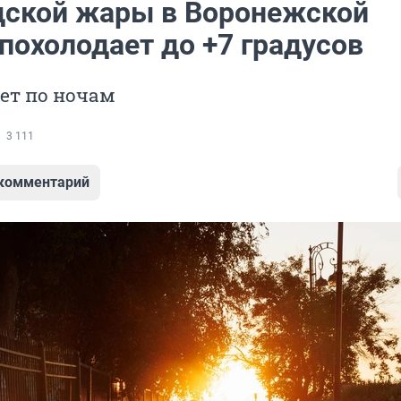
дской жары в Воронежской
похолодает до +7 градусов
ет по ночам
3 111
 комментарий