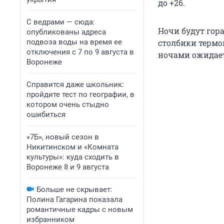
до +26.
С ведрами — сюда:
Ночи будут гора
опубликованы адреса
подвоза воды на время ее
столбики термом
отключения с 7 по 9 августа в
ночами ожидаетс
Воронеже
Справится даже школьник:
пройдите тест по географии, в
котором очень стыдно
ошибиться
«7Б», новый сезон в
Никитинском и «Комната
культуры»: куда сходить в
Воронеже 8 и 9 августа
Больше не скрывает:
Полина Гагарина показала
романтичные кадры с новым
избранником