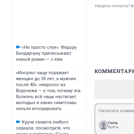
Увидели опечатку? В
«Не просто слух»: Федору
Бондарчуку приписывают
новый роман — с кем
КОММЕНТАР
«Инсульт чаще поражает
женщин до 35 лет, а мужчин
после 40»: невролог из
Воронежа — о том, почему эта
болезнь всё чаще настигает
молодых и какие симптомы
нельзя игнорировать
Круче сюжета любого
Гость
Войти
сериала: посмотрите, что