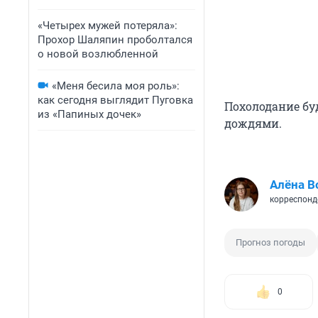
«Четырех мужей потеряла»:
Прохор Шаляпин проболтался
о новой возлюбленной
«Меня бесила моя роль»:
как сегодня выглядит Пуговка
Похолодание б
из «Папиных дочек»
дождями.
Алёна В
корреспонд
Прогноз погоды
0