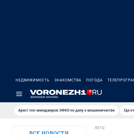
НЕДВИЖИМОСТЬ
ЗНАКОМСТВА
ПОГОДА
ТЕЛЕПРОГР
Арест топ-менеджеров ЭФКО по делу о мошенничестве
Где о
ЛЕТО
ВСЕ НОВОСТИ