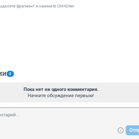
ыделите фрагмент и нажмите Ctrl+Enter
ИИ
0
Пока нет ни одного комментария.
Начните обсуждение первым!
Отп