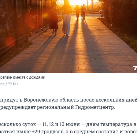
 регион вместе с дождями
а / 72.RU
придут в Воронежскую область после нескольких дне
предупреждает региональный Гидрометцентр.
колько суток — 11, 12 и 13 июня — днем температура в
аться выше +29 градусов, а в среднем составит и вовсе