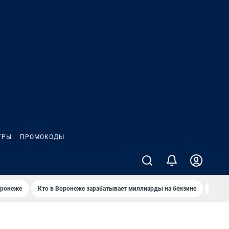
ГРЫ
ПРОМОКОДЫ
оронеже
Кто в Воронеже зарабатывает миллиарды на бензине
Где в