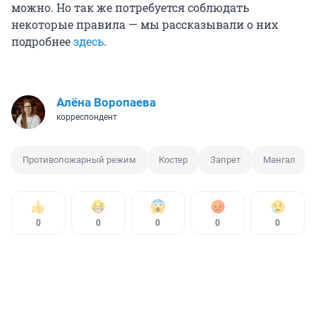
можно. Но так же потребуется соблюдать
некоторые правила — мы рассказывали о них
подробнее
здесь
.
Алёна Воропаева
корреспондент
Противопожарный режим
Костер
Запрет
Мангал
0
0
0
0
0