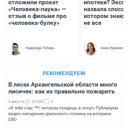
отложили прокат
ипотеки? Эксп
«Человека-паука» —
назвала способ
отзыв о фильме про
котором знают
«человека-булку»
не все
Надежда Губарь
Анна Ермакова
РЕКОМЕНДУЕМ
В лесах Архангельской области много
лисичек: как их правильно пожарить
9 августа
24 653
6
«Я тебя счас ***, петухом поедешь в зону!» Публикуем
видео нападения уральского гопника на ветерана
СВО