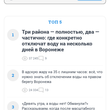
ТОП 5
Три района — полностью, два —
1
частично: где конкретно
отключат воду на несколько
дней в Воронеже
37 245
9
В адскую жару на 35 с лишним часов: всё, что
2
нужно знать об отключении воды на правом
берегу Воронежа
24 334
13
«Девять утра, а воды нет! Обманули?»
3
Рассказываем, когда после масштабного