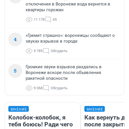
отключения в Воронеже вода вернется в
квартиры горожан
11 178
65
«Гремит страшно»: воронежцы сообщают о
4
звуках взрывов в городе
9 785
Обсудить
Громкие звуки взрывов раздались в
5
Воронеже вскоре после объявления
ракетной опасности
9 068
Обсудить
МНЕНИЕ
МНЕНИЕ
Колобок-колобок, я
Как вернуть де
тебя боюсь! Ради чего
после закрыти