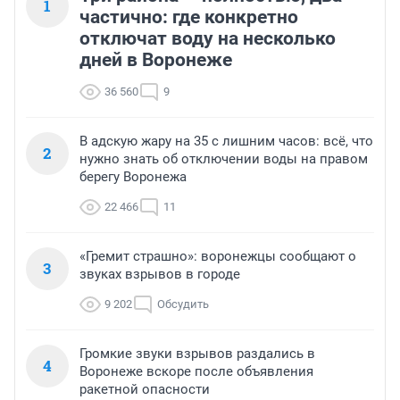
1
частично: где конкретно
отключат воду на несколько
дней в Воронеже
36 560
9
В адскую жару на 35 с лишним часов: всё, что
2
нужно знать об отключении воды на правом
берегу Воронежа
22 466
11
«Гремит страшно»: воронежцы сообщают о
3
звуках взрывов в городе
9 202
Обсудить
Громкие звуки взрывов раздались в
4
Воронеже вскоре после объявления
ракетной опасности