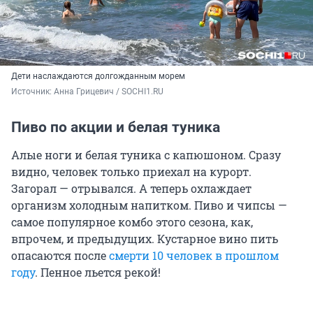
Дети наслаждаются долгожданным морем
Источник: 
Анна Грицевич / SOCHI1.RU
Пиво по акции и белая туника
Алые ноги и белая туника с капюшоном. Сразу
видно, человек только приехал на курорт.
Загорал — отрывался. А теперь охлаждает
организм холодным напитком. Пиво и чипсы —
самое популярное комбо этого сезона, как,
впрочем, и предыдущих. Кустарное вино пить
опасаются после
смерти 10 человек в прошлом
году
. Пенное льется рекой!