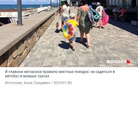
И главное негласное правило местных поездок: не садиться в
автобус в мокрых трусах
Источник: 
Анна Грицевич / SOCHI1.RU