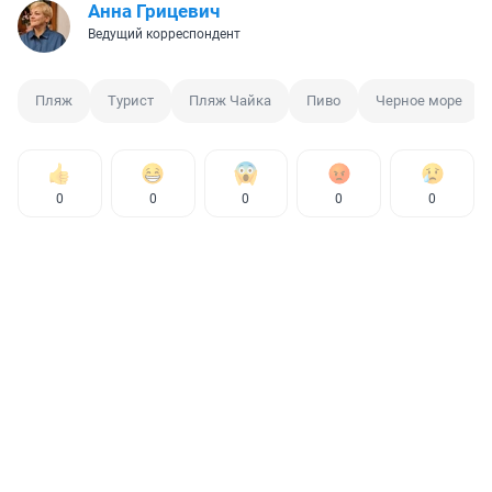
Анна Грицевич
Ведущий корреспондент
Пляж
Турист
Пляж Чайка
Пиво
Черное море
0
0
0
0
0