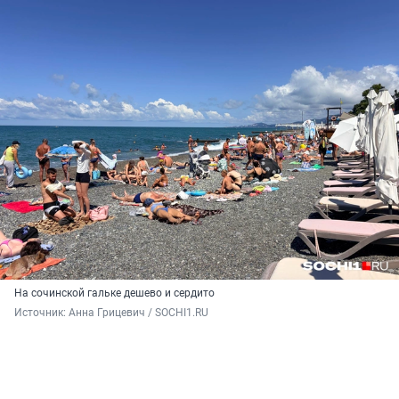
На сочинской гальке дешево и сердито
Источник: 
Анна Грицевич / SOCHI1.RU