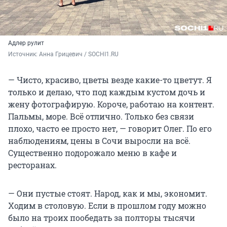
Адлер рулит
Источник: 
Анна Грицевич / SOCHI1.RU
— Чисто, красиво, цветы везде какие-то цветут. Я
только и делаю, что под каждым кустом дочь и
жену фотографирую. Короче, работаю на контент.
Пальмы, море. Всё отлично. Только без связи
плохо, часто ее просто нет, — говорит Олег. По его
наблюдениям, цены в Сочи выросли на всё.
Существенно подорожало меню в кафе и
ресторанах.
— Они пустые стоят. Народ, как и мы, экономит.
Ходим в столовую. Если в прошлом году можно
было на троих пообедать за полторы тысячи