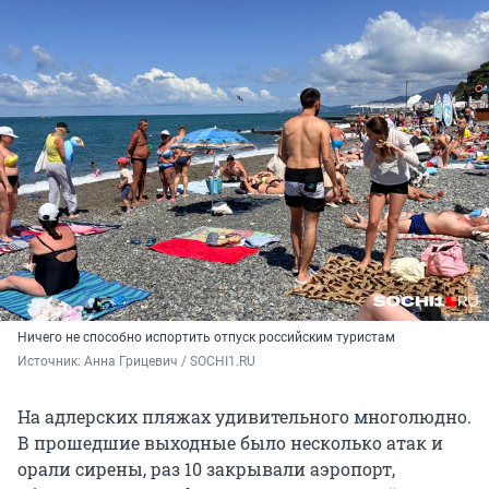
Ничего не способно испортить отпуск российским туристам
Источник: 
Анна Грицевич / SOCHI1.RU
На адлерских пляжах удивительного многолюдно.
В прошедшие выходные было несколько атак и
орали сирены, раз 10 закрывали аэропорт,