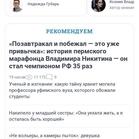
Ксения Владим
Надежда Губарь
Автор мнения
РЕКОМЕНДУЕМ
«Позавтракал и побежал — это уже
привычка»: история пермского
марафонца Владимира Никитина — он
стал чемпионом РФ 35 раз
19 часов
11 173
9
Ученый в изгнании: какую тайну хранит могила
профессора уфимского вуза, которого обожали
студенты
Накипело у младшей сестры: «Она уехала жить, а я
осталась быть хорошей»
«Не вольеры, а камеры пыток»: девушка