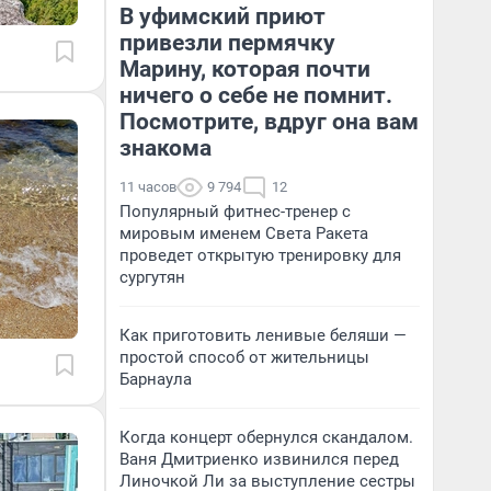
В уфимский приют
привезли пермячку
Марину, которая почти
ничего о себе не помнит.
Посмотрите, вдруг она вам
знакома
11 часов
9 794
12
Популярный фитнес-тренер с
мировым именем Света Ракета
проведет открытую тренировку для
сургутян
Как приготовить ленивые беляши —
простой способ от жительницы
Барнаула
Когда концерт обернулся скандалом.
Ваня Дмитриенко извинился перед
Линочкой Ли за выступление сестры