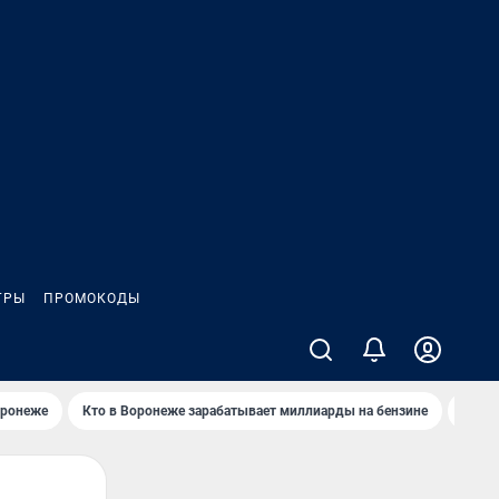
ГРЫ
ПРОМОКОДЫ
оронеже
Кто в Воронеже зарабатывает миллиарды на бензине
Где в