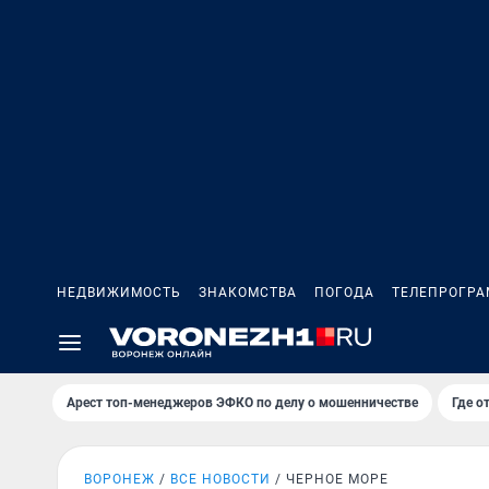
НЕДВИЖИМОСТЬ
ЗНАКОМСТВА
ПОГОДА
ТЕЛЕПРОГР
Арест топ-менеджеров ЭФКО по делу о мошенничестве
Где о
ВОРОНЕЖ
ВСЕ НОВОСТИ
ЧЕРНОЕ МОРЕ