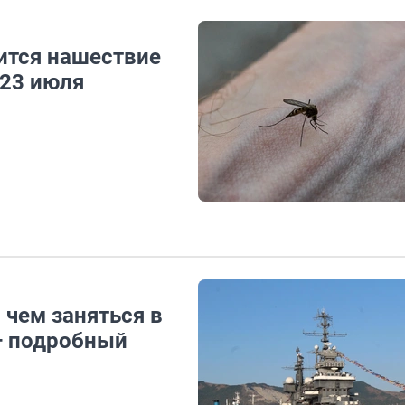
ится нашествие
 23 июля
 чем заняться в
 — подробный