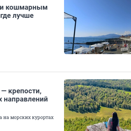
 и кошмарным
 где лучше
— крепости,
х направлений
а на морских курортах