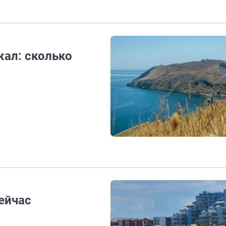
ал: сколько
сейчас