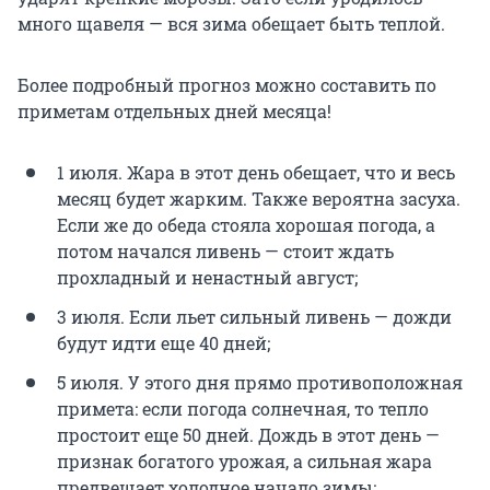
много щавеля — вся зима обещает быть теплой.
Более подробный прогноз можно составить по
приметам отдельных дней месяца!
1 июля. Жара в этот день обещает, что и весь
месяц будет жарким. Также вероятна засуха.
Если же до обеда стояла хорошая погода, а
потом начался ливень — стоит ждать
прохладный и ненастный август;
3 июля. Если льет сильный ливень — дожди
будут идти еще 40 дней;
5 июля. У этого дня прямо противоположная
примета: если погода солнечная, то тепло
простоит еще 50 дней. Дождь в этот день —
признак богатого урожая, а сильная жара
предвещает холодное начало зимы;