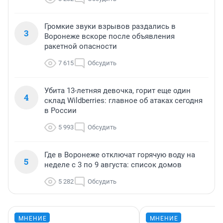
Громкие звуки взрывов раздались в
3
Воронеже вскоре после объявления
ракетной опасности
7 615
Обсудить
Убита 13-летняя девочка, горит еще один
4
склад Wildberries: главное об атаках сегодня
в России
5 993
Обсудить
Где в Воронеже отключат горячую воду на
5
неделе с 3 по 9 августа: список домов
5 282
Обсудить
МНЕНИЕ
МНЕНИЕ