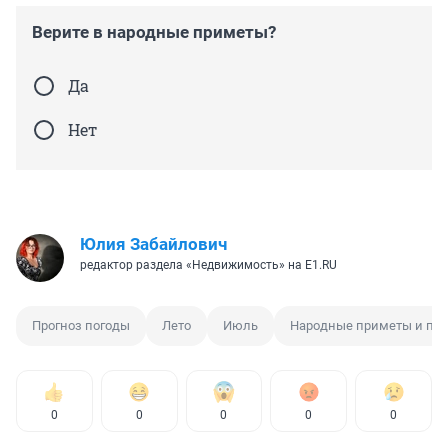
Верите в народные приметы?
Да
Нет
Юлия Забайлович
редактор раздела «Недвижимость» на E1.RU
Прогноз погоды
Лето
Июль
Народные приметы и пов
0
0
0
0
0