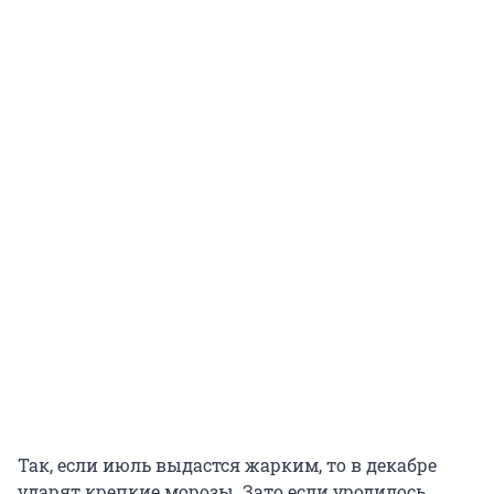
Так, если июль выдастся жарким, то в декабре
ударят крепкие морозы. Зато если уродилось