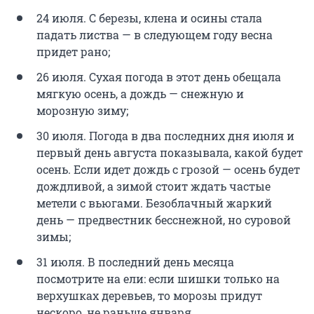
24 июля. С березы, клена и осины стала
падать листва — в следующем году весна
придет рано;
26 июля. Сухая погода в этот день обещала
мягкую осень, а дождь — снежную и
морозную зиму;
30 июля. Погода в два последних дня июля и
первый день августа показывала, какой будет
осень. Если идет дождь с грозой — осень будет
дождливой, а зимой стоит ждать частые
метели с вьюгами. Безоблачный жаркий
день — предвестник бесснежной, но суровой
зимы;
31 июля. В последний день месяца
посмотрите на ели: если шишки только на
верхушках деревьев, то морозы придут
нескоро, не раньше января.