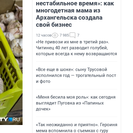
нестабильное время»: как
многодетная мама из
Архангельска создала
свой бизнес
12 часов
7 985
7
«Не привози их мне в третий раз».
Читинец 40 лет разводит голубей,
которые всегда к нему возвращаются
«Все еще в шоке»: сыну Трусовой
исполнился год — трогательный пост
и фото
«Меня бесила моя роль»: как сегодня
выглядит Пуговка из «Папиных
дочек»
«Так неожиданно и приятно». Героиня
мема вспомнила о съемках с гуру