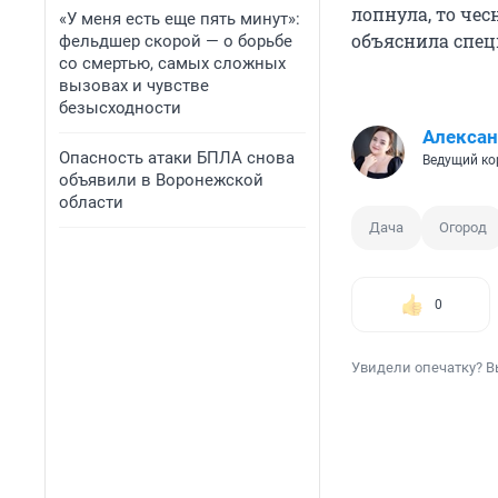
лопнула, то чес
«У меня есть еще пять минут»:
объяснила спец
фельдшер скорой — о борьбе
со смертью, самых сложных
вызовах и чувстве
безысходности
Алексан
Опасность атаки БПЛА снова
Ведущий ко
объявили в Воронежской
области
Дача
Огород
0
Увидели опечатку? В