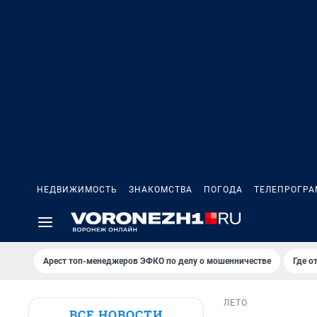
НЕДВИЖИМОСТЬ
ЗНАКОМСТВА
ПОГОДА
ТЕЛЕПРОГР
Арест топ-менеджеров ЭФКО по делу о мошенничестве
Где о
ЛЕТО
ВСЕ НОВОСТИ