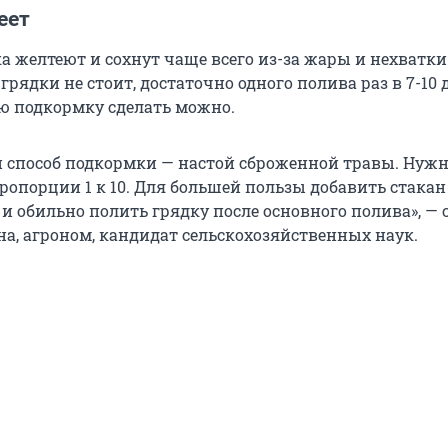
еет
 желтеют и сохнут чаще всего из-за жары и нехватки 
грядки не стоит, достаточно одного полива раз в 7-10 д
ю подкормку сделать можно.
 способ подкормки — настой сброженной травы. Нуж
пропорции 1 к 10. Для большей пользы добавить стакан
и обильно полить грядку после основного полива», — 
, агроном, кандидат сельскохозяйственных наук.