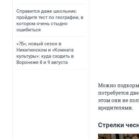
Справится даже школьник:
пройдите тест по географии, в
котором очень стыдно
ошибиться
«7Б», новый сезон в
Никитинском и «Комната
культуры»: куда сходить в
Воронеже 8 и 9 августа
Можно подкорми
потребуется две
этом они не пол
вредителями.
Стрелки чесн