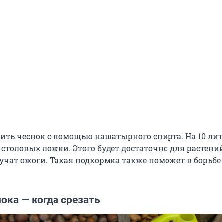
ть чеснок с помощью нашатырного спирта. На 10 ли
 столовых ложки. Этого будет достаточно для растени
учат ожоги. Такая подкормка также поможет в борьбе
ока — когда срезать