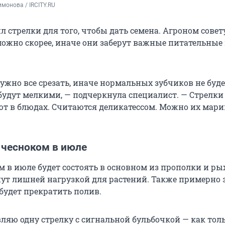
монова / IRCITY.RU
 стрелки для того, чтобы дать семена. Агроном совет
 можно скорее, иначе они заберут важные питательные
ужно все срезать, иначе нормальных зубчиков не буде
будут мелкими, — подчеркнула специалист. — Стрелки
ют в блюдах. Считаются деликатессом. Можно их мар
 чесноком в июле
м в июле будет состоять в основном из прополки и ры
ут лишней нагрузкой для растений. Также примерно з
будет прекратить полив.
вляю одну стрелку с сигнальной бульбочкой — как тол