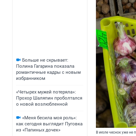
Больше не скрывает:
Полина Гагарина показала
романтичные кадры с новым
избранником
«Четырех мужей потеряла»:
Прохор Шаляпин проболтался
о новой возлюбленной
«Меня бесила моя роль»:
как сегодня выглядит Пуговка
из «Папиных дочек»
В июле чеснок уже не