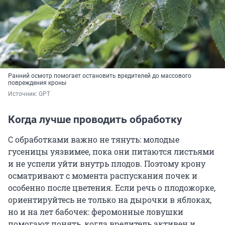
Ранний осмотр помогает остановить вредителей до массового
повреждения кроны
Источник: 
GPT
Когда лучше проводить обработку
С обработками важно не тянуть: молодые
гусеницы уязвимее, пока они питаются листьями
и не успели уйти внутрь плодов. Поэтому крону
осматривают с момента распускания почек и
особенно после цветения. Если речь о плодожорке,
ориентируйтесь не только на дырочки в яблоках,
но и на лет бабочек: феромонные ловушки
помогают понять, когда вредитель активен и