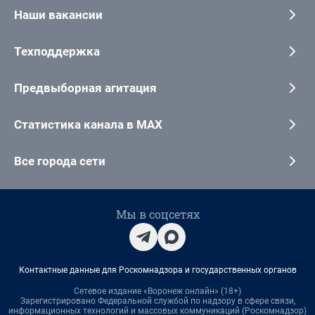
Наши вакансии
Техподдержка
Предвыборная агитация
Статистика канала в MAX
Все города сети
Мы в соцсетях
Контактные данные для Роскомнадзора и государственных органов
Сетевое издание «Воронеж онлайн» (18+)
Зарегистрировано Федеральной службой по надзору в сфере связи,
информационных технологий и массовых коммуникаций (Роскомнадзор)