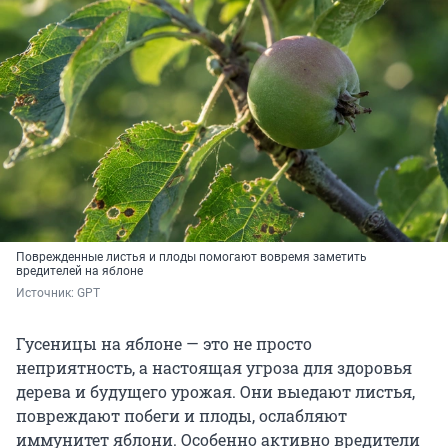
Поврежденные листья и плоды помогают вовремя заметить
вредителей на яблоне
Источник: 
GPT
Гусеницы на яблоне — это не просто
неприятность, а настоящая угроза для здоровья
дерева и будущего урожая. Они выедают листья,
повреждают побеги и плоды, ослабляют
иммунитет яблони. Особенно активно вредители