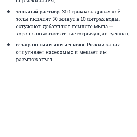
опрыскивания;
зольный раствор.
300 граммов
древесной
золы кипятят 30 минут в
10 литрах
воды,
остужают, добавляют немного мыла —
хорошо помогает от листогрызущих гусениц;
отвар полыни или чеснока.
Резкий запах
отпугивает насекомых и мешает им
размножаться.