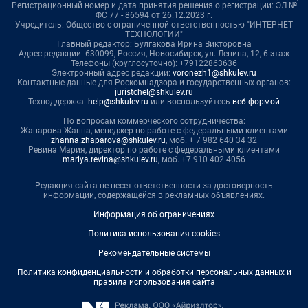
Регистрационный номер и дата принятия решения о регистрации: ЭЛ №
ФС 77 - 86594 от 26.12.2023 г.
Учредитель: Общество с ограниченной ответственностью "ИНТЕРНЕТ
ТЕХНОЛОГИИ"
Главный редактор: Булгакова Ирина Викторовна
Адрес редакции: 630099, Россия, Новосибирск, ул. Ленина, 12, 6 этаж
Телефоны (круглосуточно): +79122863636
Электронный адрес редакции:
voronezh1@shkulev.ru
Контактные данные для Роскомнадзора и государственных органов:
juristchel@shkulev.ru
Техподдержка:
help@shkulev.ru
или воспользуйтесь
веб-формой
По вопросам коммерческого сотрудничества:
Жапарова Жанна, менеджер по работе с федеральными клиентами
zhanna.zhaparova@shkulev.ru
, моб. + 7 982 640 34 32
Ревина Мария, директор по работе с федеральными клиентами
mariya.revina@shkulev.ru
, моб. +7 910 402 4056
Редакция сайта не несет ответственности за достоверность
информации, содержащейся в рекламных объявлениях.
Информация об ограничениях
Политика использования cookies
Рекомендательные системы
Политика конфиденциальности и обработки персональных данных и
правила использования сайта