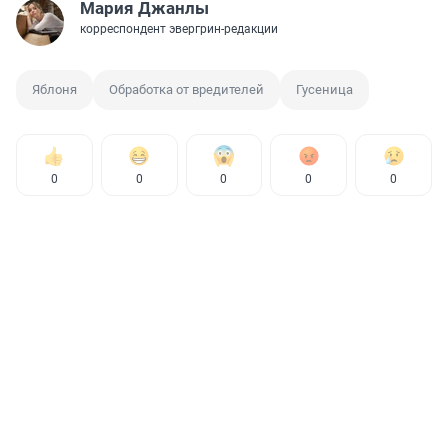
Мария Джанлы
корреспондент эвергрин-редакции
Яблоня
Обработка от вредителей
Гусеница
0
0
0
0
0