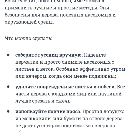
Если гусениц пока немного, имеет смысл
применить ручные и простые методы. Они
безопасны для дерева, полезных насекомых и
окружающей среды.
Что можно сделать:
соберите гусениц вручную.
Наденьте
перчатки и просто снимите насекомых с
листьев и веток. Особенно эффективно утром
или вечером, когда они менее подвижны;
удалите поврежденные листья и побеги.
Все
части дерева с кладками яиц или паутиной
лучше срезать и сжечь;
используйте ловчие пояса.
Простая ловушка
из мешковины или бумаги на стволе дерева
не даст гусеницам подниматься вверх по