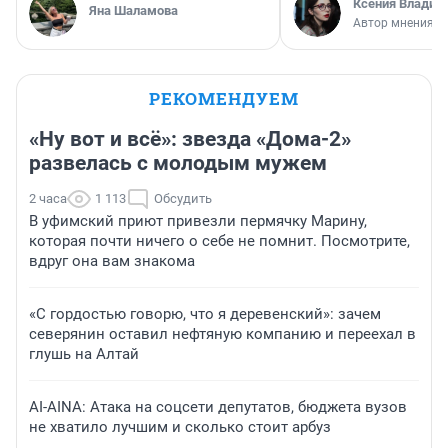
Ксения Владим
Яна Шаламова
Автор мнения
РЕКОМЕНДУЕМ
«Ну вот и всё»: звезда «Дома-2»
развелась с молодым мужем
2 часа
1 113
Обсудить
В уфимский приют привезли пермячку Марину,
которая почти ничего о себе не помнит. Посмотрите,
вдруг она вам знакома
«С гордостью говорю, что я деревенский»: зачем
северянин оставил нефтяную компанию и переехал в
глушь на Алтай
AI-AINA: Атака на соцсети депутатов, бюджета вузов
не хватило лучшим и сколько стоит арбуз