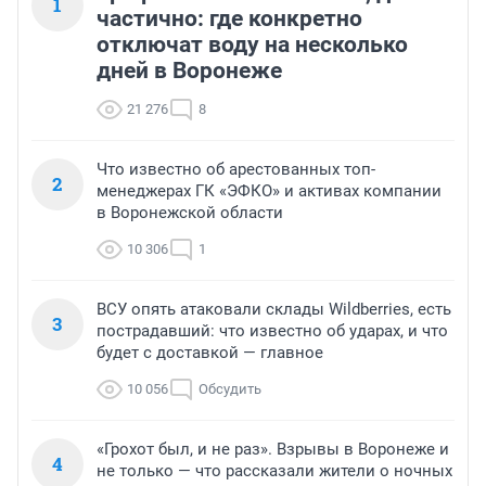
1
частично: где конкретно
отключат воду на несколько
дней в Воронеже
21 276
8
Что известно об арестованных топ-
2
менеджерах ГК «ЭФКО» и активах компании
в Воронежской области
10 306
1
ВСУ опять атаковали склады Wildberries, есть
3
пострадавший: что известно об ударах, и что
будет с доставкой — главное
10 056
Обсудить
«Грохот был, и не раз». Взрывы в Воронеже и
4
не только — что рассказали жители о ночных