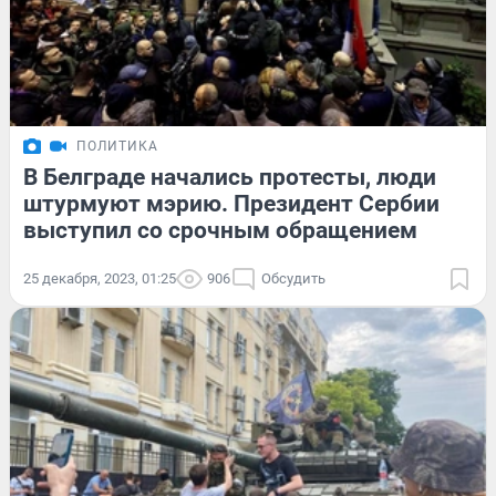
ПОЛИТИКА
В Белграде начались протесты, люди
штурмуют мэрию. Президент Сербии
выступил со срочным обращением
25 декабря, 2023, 01:25
906
Обсудить