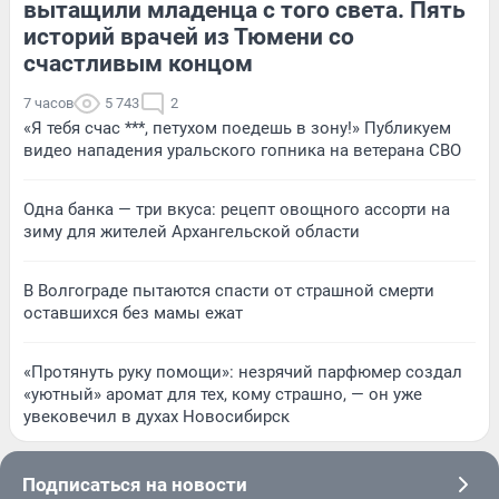
вытащили младенца с того света. Пять
историй врачей из Тюмени со
счастливым концом
7 часов
5 743
2
«Я тебя счас ***, петухом поедешь в зону!» Публикуем
видео нападения уральского гопника на ветерана СВО
Одна банка — три вкуса: рецепт овощного ассорти на
зиму для жителей Архангельской области
В Волгограде пытаются спасти от страшной смерти
оставшихся без мамы ежат
«Протянуть руку помощи»: незрячий парфюмер создал
«уютный» аромат для тех, кому страшно, — он уже
увековечил в духах Новосибирск
Подписаться на новости