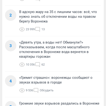
В адскую жару на 35 с лишним часов: всё, что
2
нужно знать об отключении воды на правом
берегу Воронежа
23 999
13
«Девять утра, а воды нет! Обманули?»
3
Рассказываем, когда после масштабного
отключения в Воронеже вода вернется в
квартиры горожан
10 356
62
«Гремит страшно»: воронежцы сообщают о
4
звуках взрывов в городе
9 536
Обсудить
Громкие звуки взрывов раздались в Воронеже