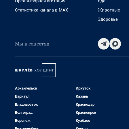
Предвыборная агитация
Еда
Статистика канала в MAX
Животные
Здоровье
Мы в соцсетях
Архангельск
Иркутск
Барнаул
Казань
Владивосток
Краснодар
Волгоград
Красноярск
Воронеж
Кузбасс
Екатеринбург
Курган