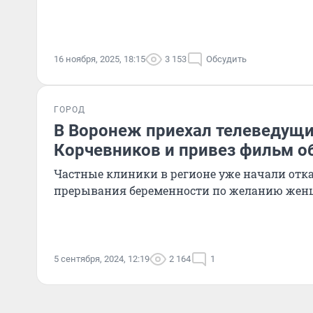
16 ноября, 2025, 18:15
3 153
Обсудить
ГОРОД
В Воронеж приехал телеведущи
Корчевников и привез фильм о
Частные клиники в регионе уже начали отк
прерывания беременности по желанию же
5 сентября, 2024, 12:19
2 164
1