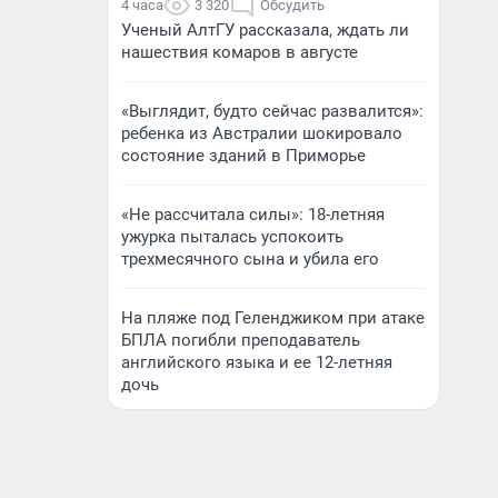
4 часа
3 320
Обсудить
Ученый АлтГУ рассказала, ждать ли
нашествия комаров в августе
«Выглядит, будто сейчас развалится»:
ребенка из Австралии шокировало
состояние зданий в Приморье
«Не рассчитала силы»: 18-летняя
ужурка пыталась успокоить
трехмесячного сына и убила его
На пляже под Геленджиком при атаке
БПЛА погибли преподаватель
английского языка и ее 12-летняя
дочь