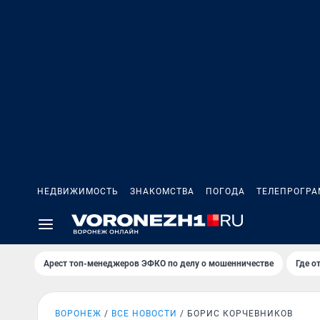
НЕДВИЖИМОСТЬ
ЗНАКОМСТВА
ПОГОДА
ТЕЛЕПРОГР
Арест топ-менеджеров ЭФКО по делу о мошенничестве
Где о
ВОРОНЕЖ
ВСЕ НОВОСТИ
БОРИС КОРЧЕВНИКОВ