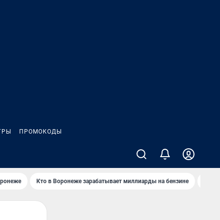
ГРЫ
ПРОМОКОДЫ
оронеже
Кто в Воронеже зарабатывает миллиарды на бензине
Где в