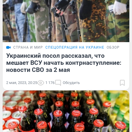
СТРАНА И МИР
СПЕЦОПЕРАЦИЯ НА УКРАИНЕ
ОБЗОР
Украинский посол рассказал, что
мешает ВСУ начать контрнаступление:
новости СВО за 2 мая
2 мая, 2023, 20:25
1 176
Обсудить