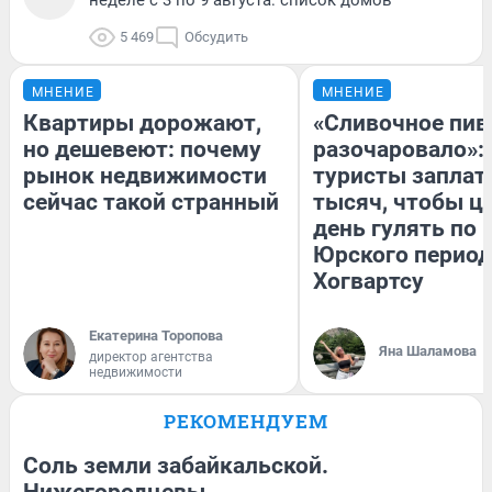
5 469
Обсудить
МНЕНИЕ
МНЕНИЕ
Квартиры дорожают,
«Сливочное пив
но дешевеют: почему
разочаровало»:
рынок недвижимости
туристы заплат
сейчас такой странный
тысяч, чтобы ц
день гулять по 
Юрского период
Хогвартсу
Екатерина Торопова
Яна Шаламова
директор агентства
недвижимости
РЕКОМЕНДУЕМ
Соль земли забайкальской.
Нижегородцевы