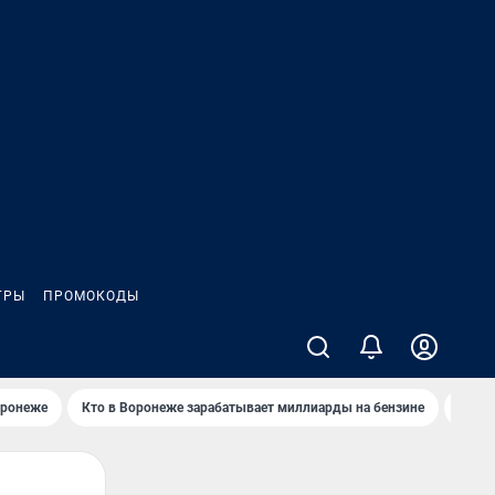
ГРЫ
ПРОМОКОДЫ
оронеже
Кто в Воронеже зарабатывает миллиарды на бензине
Где в