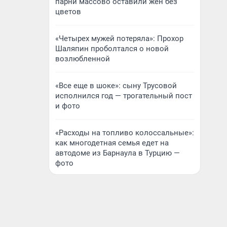
парни массово оставили жен без
цветов
«Четырех мужей потеряла»: Прохор
Шаляпин проболтался о новой
возлюбленной
«Все еще в шоке»: сыну Трусовой
исполнился год — трогательный пост
и фото
«Расходы на топливо колоссальные»:
как многодетная семья едет на
автодоме из Барнаула в Турцию —
фото