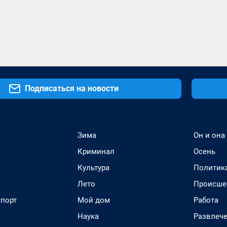
Подписаться на новости
Зима
Он и она
Криминал
Осень
Культура
Политик
Лето
Происше
спорт
Мой дом
Работа
Наука
Развлеч