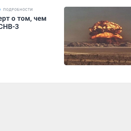
Ю
ПОДРОБНОСТИ
рт о том, чем
 СНВ-3