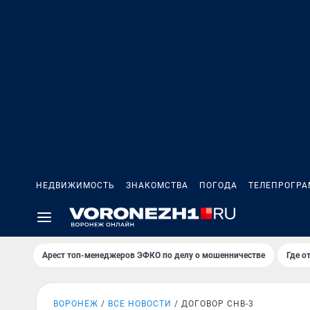
НЕДВИЖИМОСТЬ
ЗНАКОМСТВА
ПОГОДА
ТЕЛЕПРОГР
Арест топ-менеджеров ЭФКО по делу о мошенничестве
Где о
ВОРОНЕЖ
ВСЕ НОВОСТИ
ДОГОВОР СНВ-3