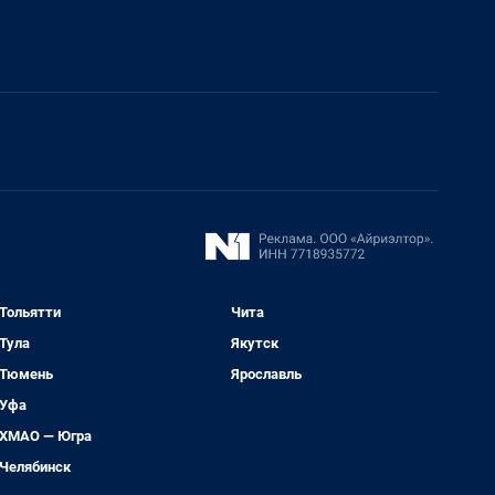
Тольятти
Чита
Тула
Якутск
Тюмень
Ярославль
Уфа
ХМАО — Югра
Челябинск