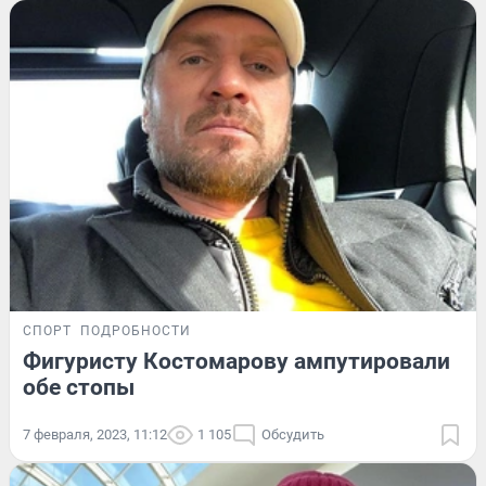
СПОРТ
ПОДРОБНОСТИ
Фигуристу Костомарову ампутировали
обе стопы
7 февраля, 2023, 11:12
1 105
Обсудить