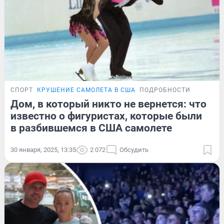
СПОРТ
КРУШЕНИЕ САМОЛЕТА В США
ПОДРОБНОСТИ
Дом, в который никто не вернется: что
известно о фигуристах, которые были
в разбившемся в США самолете
30 января, 2025, 13:35
2 072
Обсудить