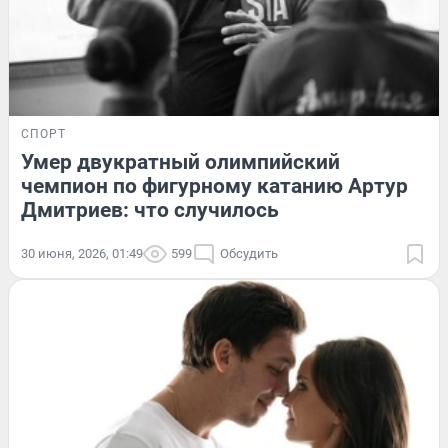
СПОРТ
Умер двукратный олимпийский
чемпион по фигурному катанию Артур
Дмитриев: что случилось
30 июня, 2026, 01:49
599
Обсудить