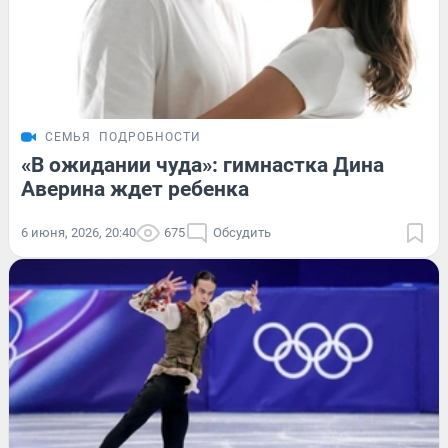
СЕМЬЯ
ПОДРОБНОСТИ
«В ожидании чуда»: гимнастка Дина
Аверина ждет ребенка
6 июня, 2026, 20:40
675
Обсудить