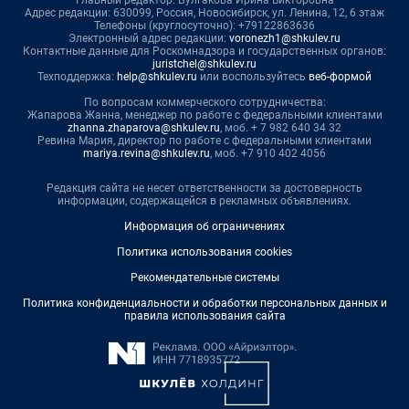
Главный редактор: Булгакова Ирина Викторовна
Адрес редакции: 630099, Россия, Новосибирск, ул. Ленина, 12, 6 этаж
Телефоны (круглосуточно): +79122863636
Электронный адрес редакции:
voronezh1@shkulev.ru
Контактные данные для Роскомнадзора и государственных органов:
juristchel@shkulev.ru
Техподдержка:
help@shkulev.ru
или воспользуйтесь
веб-формой
По вопросам коммерческого сотрудничества:
Жапарова Жанна, менеджер по работе с федеральными клиентами
zhanna.zhaparova@shkulev.ru
, моб. + 7 982 640 34 32
Ревина Мария, директор по работе с федеральными клиентами
mariya.revina@shkulev.ru
, моб. +7 910 402 4056
Редакция сайта не несет ответственности за достоверность
информации, содержащейся в рекламных объявлениях.
Информация об ограничениях
Политика использования cookies
Рекомендательные системы
Политика конфиденциальности и обработки персональных данных и
правила использования сайта