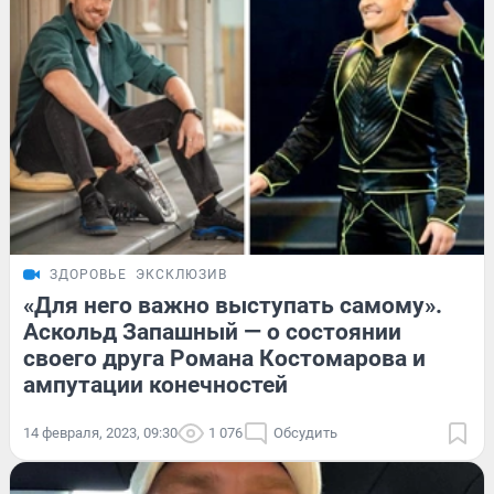
ЗДОРОВЬЕ
ЭКСКЛЮЗИВ
«Для него важно выступать самому».
Аскольд Запашный — о состоянии
своего друга Романа Костомарова и
ампутации конечностей
14 февраля, 2023, 09:30
1 076
Обсудить