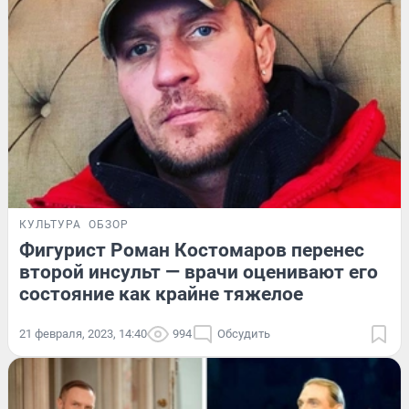
КУЛЬТУРА
ОБЗОР
Фигурист Роман Костомаров перенес
второй инсульт — врачи оценивают его
состояние как крайне тяжелое
21 февраля, 2023, 14:40
994
Обсудить