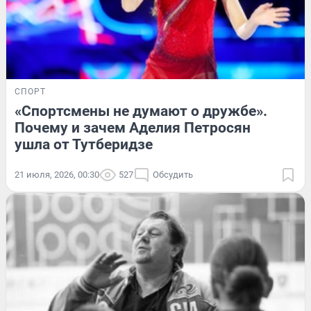
СПОРТ
«Спортсмены не думают о дружбе».
Почему и зачем Аделия Петросян
ушла от Тутберидзе
21 июля, 2026, 00:30
527
Обсудить