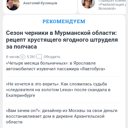
Главврач клиник
Анатолий Кузнецов
«Реабилитация д
Волковой»
РЕКОМЕНДУЕМ
Сезон черники в Мурманской области:
рецепт хрустящего ягодного штруделя
за полчаса
8 часов
5 261
Обсудить
«Четыре месяца больничных»: в Ярославле
автомобилист изувечил пассажира «Яавтобуса»
«Не хочется в это верить». Как сложилась судьба
«следователя на золотом Lexus» после скандала в
Екатеринбурге
«Вам зачем он?»: дизайнер из Москвы за свои деньги
восстанавливает дом в деревне Архангельской
области