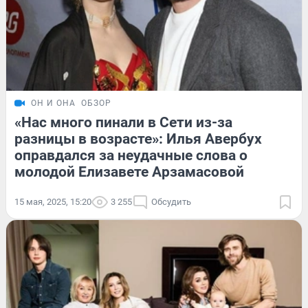
ОН И ОНА
ОБЗОР
«Нас много пинали в Сети из-за
разницы в возрасте»: Илья Авербух
оправдался за неудачные слова о
молодой Елизавете Арзамасовой
15 мая, 2025, 15:20
3 255
Обсудить