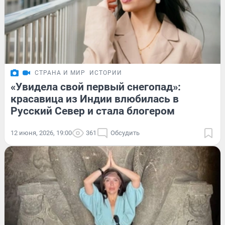
СТРАНА И МИР
ИСТОРИИ
«Увидела свой первый снегопад»:
красавица из Индии влюбилась в
Русский Север и стала блогером
12 июня, 2026, 19:00
361
Обсудить