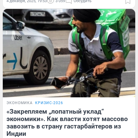
4 декабря, 2025, 19:53
3 059
Обсудить
ЭКОНОМИКА
КРИЗИС-2026
«Закрепляем „лопатный уклад“
экономики». Как власти хотят массово
завозить в страну гастарбайтеров из
Индии