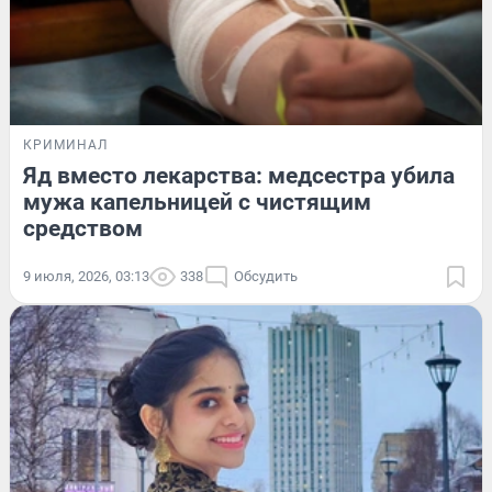
КРИМИНАЛ
Яд вместо лекарства: медсестра убила
мужа капельницей с чистящим
средством
9 июля, 2026, 03:13
338
Обсудить