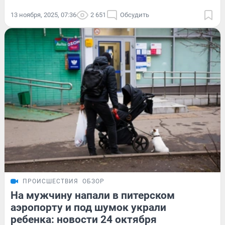
13 ноября, 2025, 07:36
2 651
Обсудить
ПРОИСШЕСТВИЯ
ОБЗОР
На мужчину напали в питерском
аэропорту и под шумок украли
ребенка: новости 24 октября