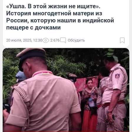
«Ушла. В этой жизни не ищите».
История многодетной матери из
России, которую нашли в индийской
пещере с дочками
20 июля, 2025, 12:30
2 676
Обсудить