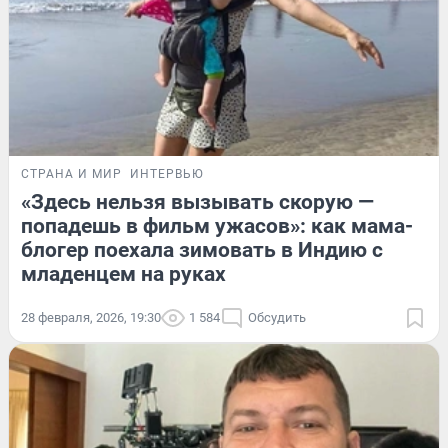
СТРАНА И МИР
ИНТЕРВЬЮ
«Здесь нельзя вызывать скорую —
попадешь в фильм ужасов»: как мама-
блогер поехала зимовать в Индию с
младенцем на руках
28 февраля, 2026, 19:30
1 584
Обсудить