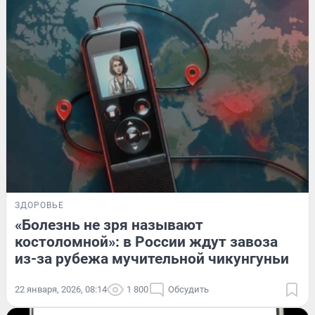
ЗДОРОВЬЕ
«Болезнь не зря называют
костоломной»: в России ждут завоза
из-за рубежа мучительной чикунгуньи
22 января, 2026, 08:14
1 800
Обсудить