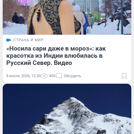
СТРАНА И МИР
«Носила сари даже в мороз»: как
красотка из Индии влюбилась в
Русский Север. Видео
8 июля, 2026, 12:30
405
Обсудить