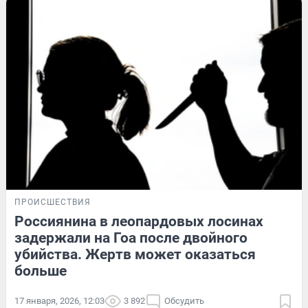
ПРОИСШЕСТВИЯ
Россиянина в леопардовых лосинах
задержали на Гоа после двойного
убийства. Жертв может оказаться
больше
17 января, 2026, 12:03
3 892
Обсудить