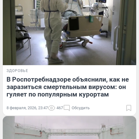
ЗДОРОВЬЕ
В Роспотребнадзоре объяснили, как не
заразиться смертельным вирусом: он
гуляет по популярным курортам
8 февраля, 2026, 23:47
467
Обсудить