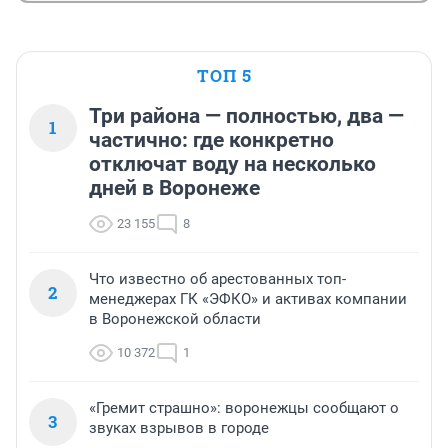
ТОП 5
Три района — полностью, два —
1
частично: где конкретно
отключат воду на несколько
дней в Воронеже
23 155
8
Что известно об арестованных топ-
2
менеджерах ГК «ЭФКО» и активах компании
в Воронежской области
10 372
1
«Гремит страшно»: воронежцы сообщают о
3
звуках взрывов в городе