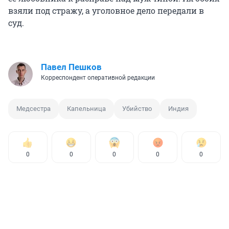
взяли под стражу, а уголовное дело передали в
суд.
Павел Пешков
Корреспондент оперативной редакции
Медсестра
Капельница
Убийство
Индия
0
0
0
0
0