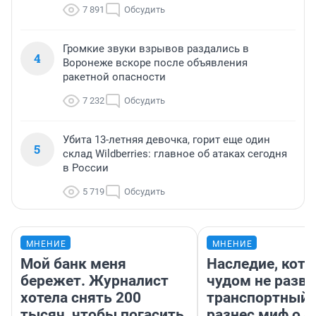
7 891
Обсудить
Громкие звуки взрывов раздались в
4
Воронеже вскоре после объявления
ракетной опасности
7 232
Обсудить
Убита 13-летняя девочка, горит еще один
5
склад Wildberries: главное об атаках сегодня
в России
5 719
Обсудить
МНЕНИЕ
МНЕНИЕ
Мой банк меня
Наследие, кото
бережет. Журналист
чудом не разва
хотела снять 200
транспортный 
тысяч, чтобы погасить
разнес миф о 