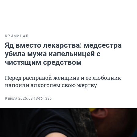
КРИМИНАЛ
Яд вместо лекарства: медсестра
убила мужа капельницей с
чистящим средством
Перед расправой женщина и ее любовник
напоили алкоголем свою жертву
9 июля 2026, 03:13
335