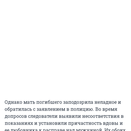
Однако мать погибшего заподозрила неладное и
обратилась с заявлением в полицию. Во время
допросов следователи выявили несоответствия в
показаниях и установили причастность вдовы и
ее любовника к расправе над мужчиной. Их обоих