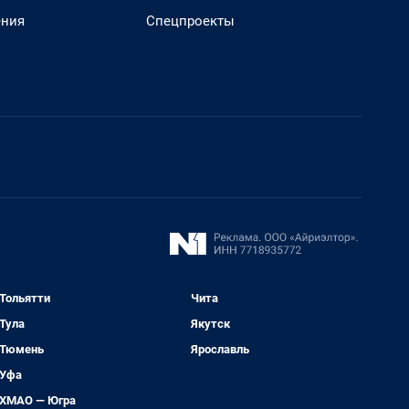
ения
Спецпроекты
Тольятти
Чита
Тула
Якутск
Тюмень
Ярославль
Уфа
ХМАО — Югра