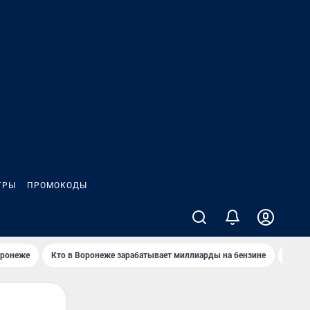
ГРЫ
ПРОМОКОДЫ
оронеже
Кто в Воронеже зарабатывает миллиарды на бензине
Где в