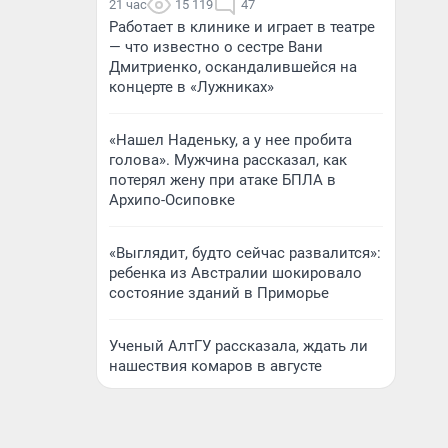
21 час
15 119
47
Работает в клинике и играет в театре
— что известно о сестре Вани
Дмитриенко, оскандалившейся на
концерте в «Лужниках»
«Нашел Наденьку, а у нее пробита
голова». Мужчина рассказал, как
потерял жену при атаке БПЛА в
Архипо-Осиповке
«Выглядит, будто сейчас развалится»:
ребенка из Австралии шокировало
состояние зданий в Приморье
Ученый АлтГУ рассказала, ждать ли
нашествия комаров в августе