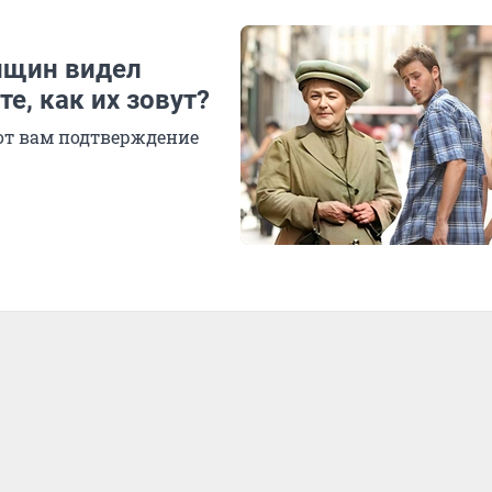
нщин видел
е, как их зовут?
от вам подтверждение