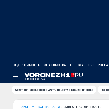
НЕДВИЖИМОСТЬ
ЗНАКОМСТВА
ПОГОДА
ТЕЛЕПРОГР
Арест топ-менеджеров ЭФКО по делу о мошенничестве
Где о
ВОРОНЕЖ
ВСЕ НОВОСТИ
ИЗВЕСТНАЯ ЛИЧНОСТЬ