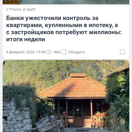
СТРАНА И МИР
Банки ужесточили контроль за
квартирами, купленными в ипотеку, а
с застройщиков потребуют миллионы:
итоги недели
8 февраля, 2026, 15:45
484
Обсудить