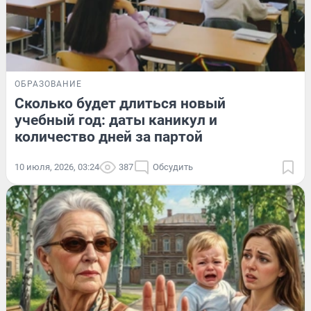
ОБРАЗОВАНИЕ
Сколько будет длиться новый
учебный год: даты каникул и
количество дней за партой
10 июля, 2026, 03:24
387
Обсудить