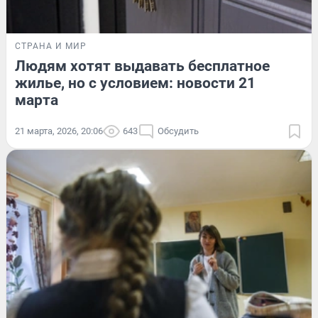
СТРАНА И МИР
Людям хотят выдавать бесплатное
жилье, но с условием: новости 21
марта
21 марта, 2026, 20:06
643
Обсудить