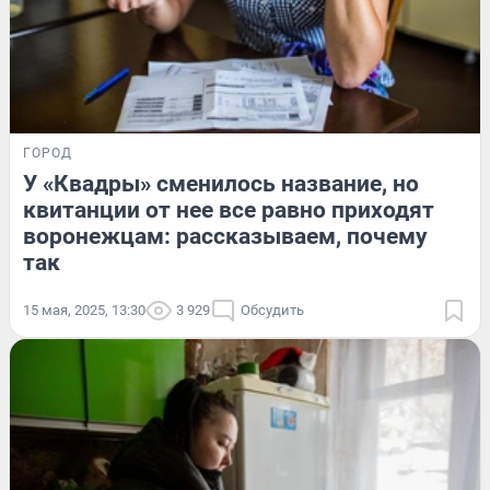
ГОРОД
У «Квадры» сменилось название, но
квитанции от нее все равно приходят
воронежцам: рассказываем, почему
так
15 мая, 2025, 13:30
3 929
Обсудить