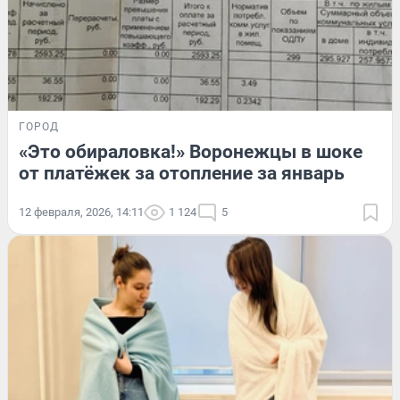
ГОРОД
«Это обираловка!» Воронежцы в шоке
от платёжек за отопление за январь
12 февраля, 2026, 14:11
1 124
5