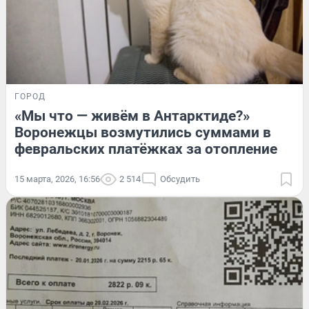
ГОРОД
«Мы что — живём в Антарктиде?»
Воронежцы возмутились суммами в
февральских платёжках за отопление
15 марта, 2026, 16:56
2 514
Обсудить