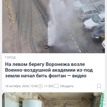
ГОРОД
На левом берегу Воронежа возле
Военно-воздушной академии из-под
земли начал бить фонтан — видео
18 октября, 2024, 13:50
11 203
Обсудить