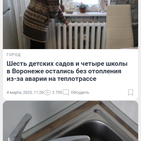
ГОРОД
Шесть детских садов и четыре школы
в Воронеже остались без отопления
из-за аварии на теплотрассе
4 марта, 2025, 11:20
2 755
Обсудить