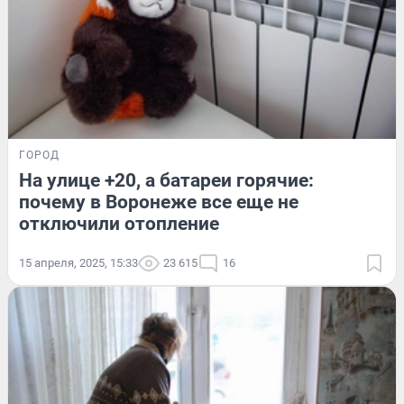
ГОРОД
На улице +20, а батареи горячие:
почему в Воронеже все еще не
отключили отопление
15 апреля, 2025, 15:33
23 615
16