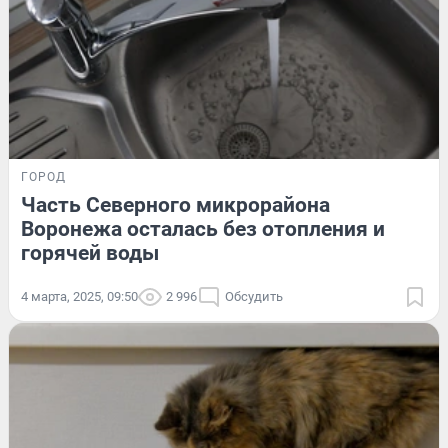
ГОРОД
Часть Северного микрорайона
Воронежа осталась без отопления и
горячей воды
4 марта, 2025, 09:50
2 996
Обсудить