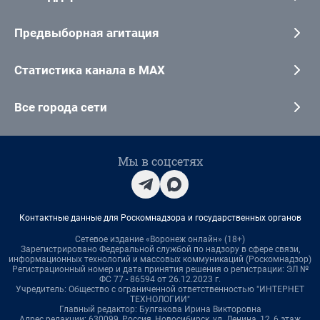
Предвыборная агитация
Статистика канала в MAX
Все города сети
Мы в соцсетях
Контактные данные для Роскомнадзора и государственных органов
Сетевое издание «Воронеж онлайн» (18+)
Зарегистрировано Федеральной службой по надзору в сфере связи,
информационных технологий и массовых коммуникаций (Роскомнадзор)
Регистрационный номер и дата принятия решения о регистрации: ЭЛ №
ФС 77 - 86594 от 26.12.2023 г.
Учредитель: Общество с ограниченной ответственностью "ИНТЕРНЕТ
ТЕХНОЛОГИИ"
Главный редактор: Булгакова Ирина Викторовна
Адрес редакции: 630099, Россия, Новосибирск, ул. Ленина, 12, 6 этаж