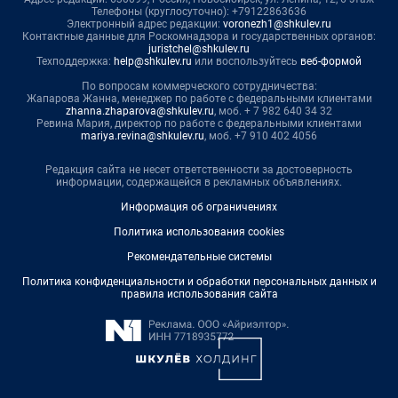
Телефоны (круглосуточно): +79122863636
Электронный адрес редакции:
voronezh1@shkulev.ru
Контактные данные для Роскомнадзора и государственных органов:
juristchel@shkulev.ru
Техподдержка:
help@shkulev.ru
или воспользуйтесь
веб-формой
По вопросам коммерческого сотрудничества:
Жапарова Жанна, менеджер по работе с федеральными клиентами
zhanna.zhaparova@shkulev.ru
, моб. + 7 982 640 34 32
Ревина Мария, директор по работе с федеральными клиентами
mariya.revina@shkulev.ru
, моб. +7 910 402 4056
Редакция сайта не несет ответственности за достоверность
информации, содержащейся в рекламных объявлениях.
Информация об ограничениях
Политика использования cookies
Рекомендательные системы
Политика конфиденциальности и обработки персональных данных и
правила использования сайта