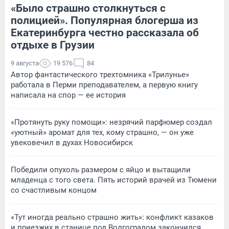
«Было страшно столкнуться с
полицией». Популярная блогерша из
Екатеринбурга честно рассказала об
отдыхе в Грузии
9 августа
19 576
84
Автор фантастического трехтомника «Трилунье»
работала в Перми преподавателем, а первую книгу
написала на спор — ее история
«Протянуть руку помощи»: незрячий парфюмер создал
«уютный» аромат для тех, кому страшно, — он уже
увековечил в духах Новосибирск
Победили опухоль размером с яйцо и вытащили
младенца с того света. Пять историй врачей из Тюмени
со счастливым концом
«Тут иногда реально страшно жить»: конфликт казаков
и приезжих в станице под Волгоградом закончился