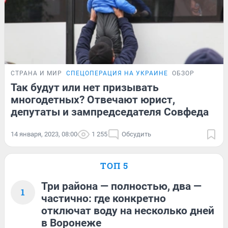
СТРАНА И МИР
СПЕЦОПЕРАЦИЯ НА УКРАИНЕ
ОБЗОР
Так будут или нет призывать
многодетных? Отвечают юрист,
депутаты и зампредседателя Совфеда
14 января, 2023, 08:00
1 255
Обсудить
ТОП 5
Три района — полностью, два —
1
частично: где конкретно
отключат воду на несколько дней
в Воронеже