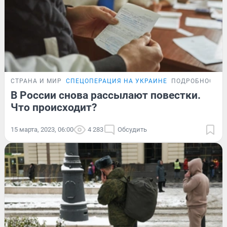
СТРАНА И МИР
СПЕЦОПЕРАЦИЯ НА УКРАИНЕ
ПОДРОБНОСТИ
В России снова рассылают повестки.
Что происходит?
15 марта, 2023, 06:00
4 283
Обсудить