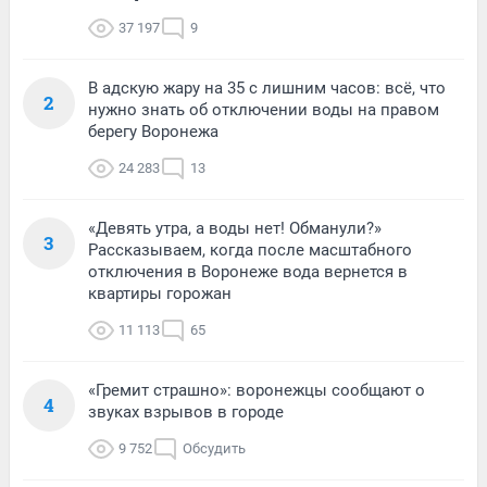
37 197
9
В адскую жару на 35 с лишним часов: всё, что
2
нужно знать об отключении воды на правом
берегу Воронежа
24 283
13
«Девять утра, а воды нет! Обманули?»
3
Рассказываем, когда после масштабного
отключения в Воронеже вода вернется в
квартиры горожан
11 113
65
«Гремит страшно»: воронежцы сообщают о
4
звуках взрывов в городе
9 752
Обсудить