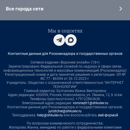
Все города сети
Мы в соцсетях
Контактные данные для Роскомнадзора и государственных органов
Сетевое издание «Воронеж онлайн» (18+)
Зарегистрировано Федеральной службой по надзору в сфере связи,
информационных технологий и массовых коммуникаций (Роскомнадзор)
Регистрационный номер и дата принятия решения о регистрации: ЭЛ №
ФС 77 - 86594 от 26.12.2023 г.
Учредитель: Общество с ограниченной ответственностью "ИНТЕРНЕТ
ТЕХНОЛОГИИ"
Главный редактор: Булгакова Ирина Викторовна
Адрес редакции: 630099, Россия, Новосибирск, ул. Ленина, 12, 6 этаж
Телефоны (круглосуточно): +79122863636
Электронный адрес редакции:
voronezh1@shkulev.ru
Контактные данные для Роскомнадзора и государственных органов:
juristchel@shkulev.ru
Техподдержка:
help@shkulev.ru
или воспользуйтесь
веб-формой
По вопросам коммерческого сотрудничества:
Жапарова Жанна, менеджер по работе с федеральными клиентами