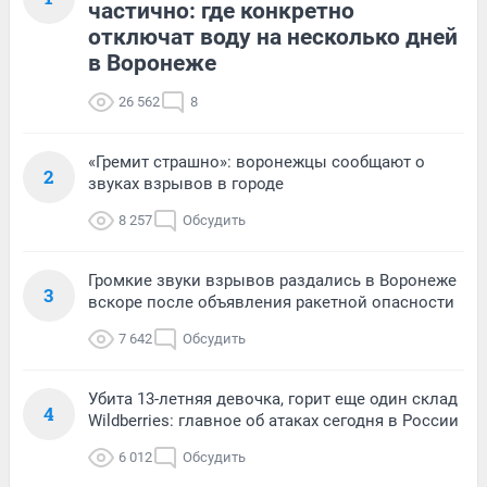
частично: где конкретно
отключат воду на несколько дней
в Воронеже
26 562
8
«Гремит страшно»: воронежцы сообщают о
2
звуках взрывов в городе
8 257
Обсудить
Громкие звуки взрывов раздались в Воронеже
3
вскоре после объявления ракетной опасности
7 642
Обсудить
Убита 13-летняя девочка, горит еще один склад
4
Wildberries: главное об атаках сегодня в России
6 012
Обсудить