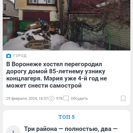
ГОРОД
В Воронеже хостел перегородил
дорогу домой 85-летнему узнику
концлагеря. Мэрия уже 4-й год не
может снести самострой
29 февраля, 2024, 16:57
978
Обсудить
ТОП 5
Три района — полностью, два —
1