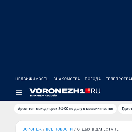
НЕДВИЖИМОСТЬ
ЗНАКОМСТВА
ПОГОДА
ТЕЛЕПРОГР
Арест топ-менеджеров ЭФКО по делу о мошенничестве
Где о
ВОРОНЕЖ
ВСЕ НОВОСТИ
ОТДЫХ В ДАГЕСТАНЕ