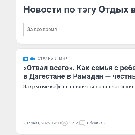
Новости по тэгу Отдых 
СТРАНА И МИР
«Отвал всего». Как семья с ре
в Дагестане в Рамадан — честн
Закрытые кафе не повлияли на впечатление
8 апреля, 2025, 19:00
3 454
Обсудить