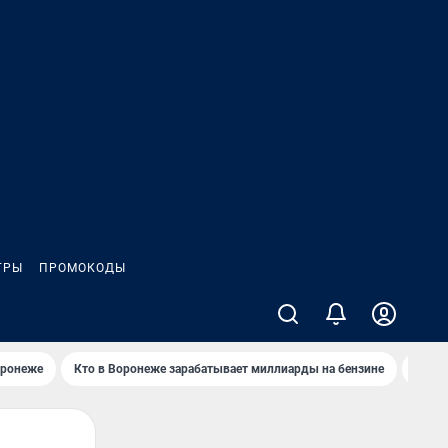
ГРЫ
ПРОМОКОДЫ
оронеже
Кто в Воронеже зарабатывает миллиарды на бензине
Где в