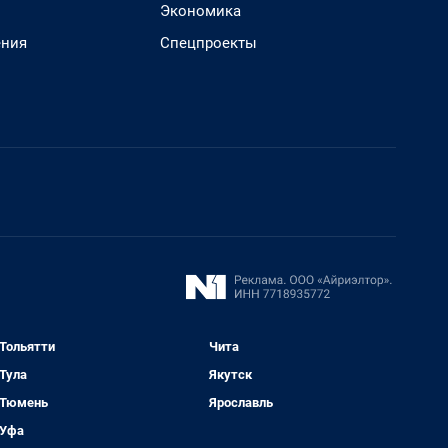
Экономика
ения
Спецпроекты
Тольятти
Чита
Тула
Якутск
Тюмень
Ярославль
Уфа