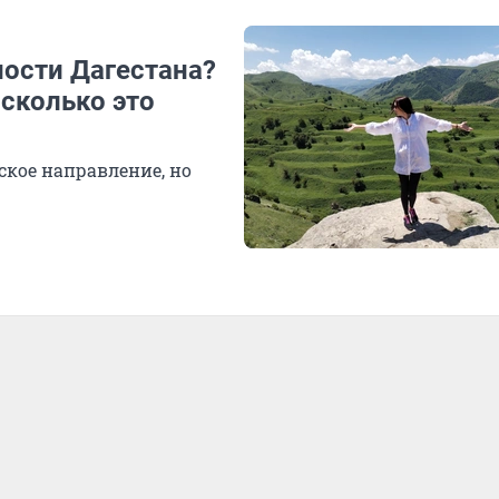
ности Дагестана?
 сколько это
ское направление, но