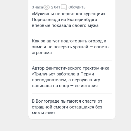
3 часа
2 041
Обсудить
«Мужчины не терпят конкуренции».
Порнозвезда из Екатеринбурга
впервые показала своего мужа
Как за август подготовить огород к
зиме и не потерять урожай — советы
агронома
Автор фантастического трехтомника
«Трилунье» работала в Перми
преподавателем, а первую книгу
написала на спор — ее история
В Волгограде пытаются спасти от
страшной смерти оставшихся без
мамы ежат