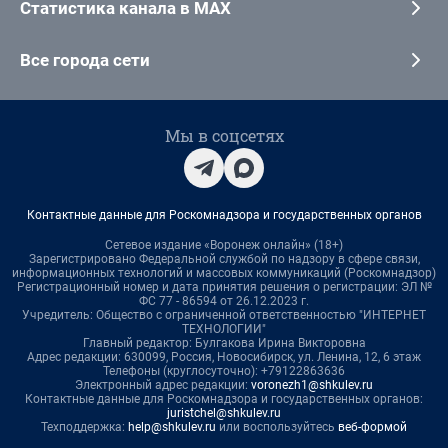
Статистика канала в MAX
Все города сети
Мы в соцсетях
Контактные данные для Роскомнадзора и государственных органов
Сетевое издание «Воронеж онлайн» (18+)
Зарегистрировано Федеральной службой по надзору в сфере связи,
информационных технологий и массовых коммуникаций (Роскомнадзор)
Регистрационный номер и дата принятия решения о регистрации: ЭЛ №
ФС 77 - 86594 от 26.12.2023 г.
Учредитель: Общество с ограниченной ответственностью "ИНТЕРНЕТ
ТЕХНОЛОГИИ"
Главный редактор: Булгакова Ирина Викторовна
Адрес редакции: 630099, Россия, Новосибирск, ул. Ленина, 12, 6 этаж
Телефоны (круглосуточно): +79122863636
Электронный адрес редакции:
voronezh1@shkulev.ru
Контактные данные для Роскомнадзора и государственных органов:
juristchel@shkulev.ru
Техподдержка:
help@shkulev.ru
или воспользуйтесь
веб-формой