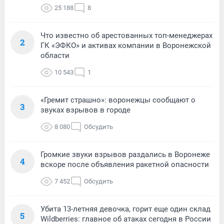
25 188
8
Что известно об арестованных топ-менеджерах
2
ГК «ЭФКО» и активах компании в Воронежской
области
10 543
1
«Гремит страшно»: воронежцы сообщают о
3
звуках взрывов в городе
8 080
Обсудить
Громкие звуки взрывов раздались в Воронеже
4
вскоре после объявления ракетной опасности
7 452
Обсудить
Убита 13-летняя девочка, горит еще один склад
5
Wildberries: главное об атаках сегодня в России