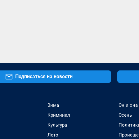
Подписаться на новости
Зима
Он и она
Криминал
Осень
Культура
Политик
Лето
Происше