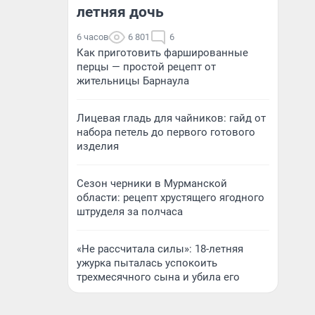
летняя дочь
6 часов
6 801
6
Как приготовить фаршированные
перцы — простой рецепт от
жительницы Барнаула
Лицевая гладь для чайников: гайд от
набора петель до первого готового
изделия
Сезон черники в Мурманской
области: рецепт хрустящего ягодного
штруделя за полчаса
«Не рассчитала силы»: 18-летняя
ужурка пыталась успокоить
трехмесячного сына и убила его