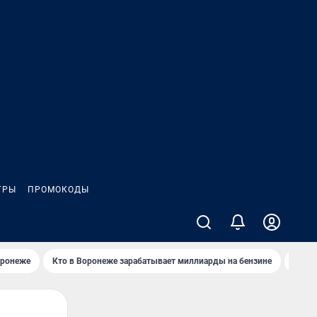
ГРЫ
ПРОМОКОДЫ
оронеже
Кто в Воронеже зарабатывает миллиарды на бензине
Где в