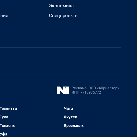
Экономика
ения
Спецпроекты
Тольятти
Чита
Тула
Якутск
Тюмень
Ярославль
Уфа