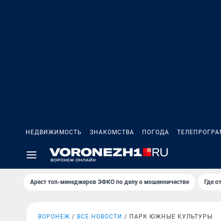
НЕДВИЖИМОСТЬ
ЗНАКОМСТВА
ПОГОДА
ТЕЛЕПРОГР
Арест топ-менеджеров ЭФКО по делу о мошенничестве
Где о
ВОРОНЕЖ
ВСЕ НОВОСТИ
ПАРК ЮЖНЫЕ КУЛЬТУРЫ