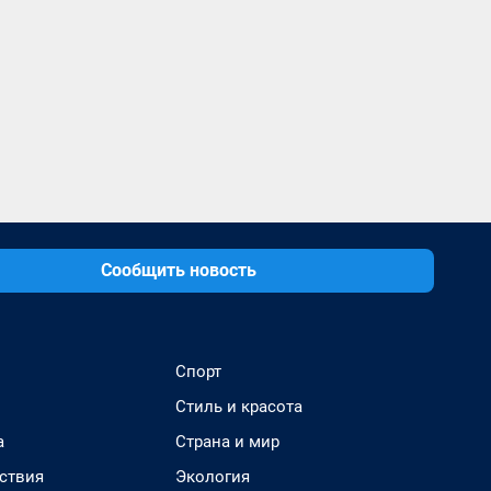
Сообщить новость
Спорт
Стиль и красота
а
Страна и мир
ствия
Экология