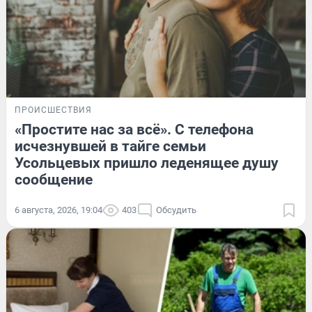
ПРОИСШЕСТВИЯ
«Простите нас за всё». С телефона
исчезнувшей в тайге семьи
Усольцевых пришло леденящее душу
сообщение
6 августа, 2026, 19:04
403
Обсудить