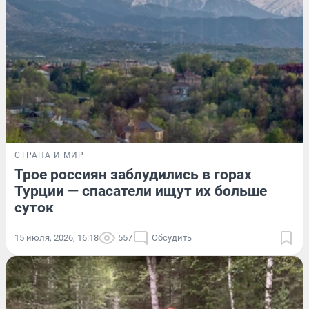
СТРАНА И МИР
Трое россиян заблудились в горах
Турции — спасатели ищут их больше
суток
15 июля, 2026, 16:18
557
Обсудить