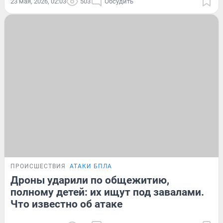
23 мая, 2026, 02:03
503
Обсудить
ПРОИСШЕСТВИЯ
АТАКИ БПЛА
Дроны ударили по общежитию,
полному детей: их ищут под завалами.
Что известно об атаке