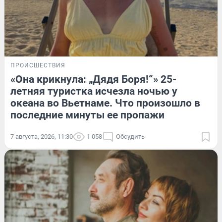
ПРОИСШЕСТВИЯ
«Она крикнула: „Дядя Боря!“» 25-
летняя туристка исчезла ночью у
океана во Вьетнаме. Что произошло в
последние минуты ее пропажи
7 августа, 2026, 11:30
1 058
Обсудить