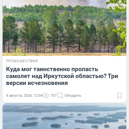
ПРОИСШЕСТВИЯ
Куда мог таинственно пропасть
самолет над Иркутской областью? Три
версии исчезновения
4 августа, 2026, 12:34
757
Обсудить