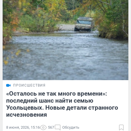
ПРОИСШЕСТВИЯ
«Осталось не так много времени»:
последний шанс найти семью
Усольцевых. Новые детали странного
исчезновения
8 июня, 2026, 15:16
567
Обсудить