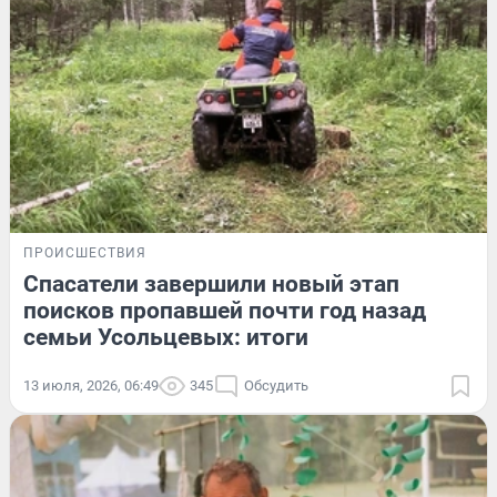
ПРОИСШЕСТВИЯ
Спасатели завершили новый этап
поисков пропавшей почти год назад
семьи Усольцевых: итоги
13 июля, 2026, 06:49
345
Обсудить