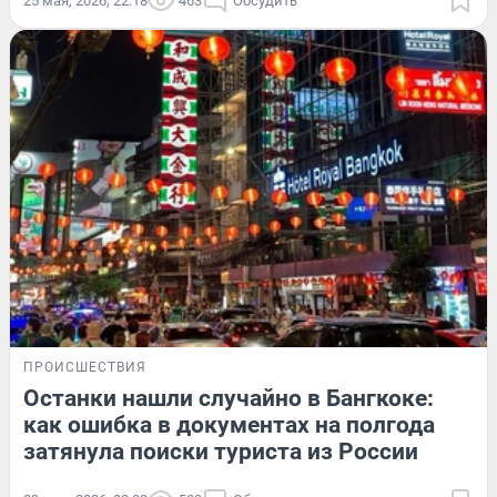
25 мая, 2026, 22:18
463
Обсудить
ПРОИСШЕСТВИЯ
Останки нашли случайно в Бангкоке:
как ошибка в документах на полгода
затянула поиски туриста из России