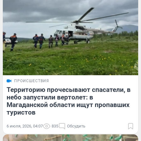
ПРОИСШЕСТВИЯ
Территорию прочесывают спасатели, в
небо запустили вертолет: в
Магаданской области ищут пропавших
туристов
6 июля, 2026, 04:07
835
Обсудить