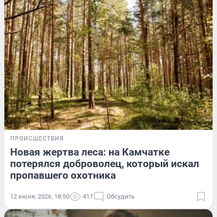
ПРОИСШЕСТВИЯ
Новая жертва леса: на Камчатке
потерялся доброволец, который искал
пропавшего охотника
12 июня, 2026, 18:50
417
Обсудить