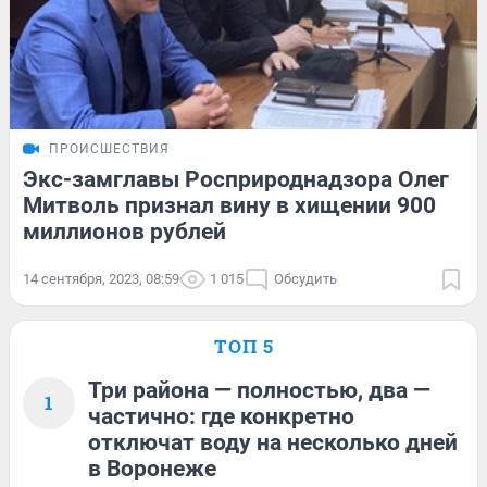
ПРОИСШЕСТВИЯ
Экс-замглавы Росприроднадзора Олег
Митволь признал вину в хищении 900
миллионов рублей
14 сентября, 2023, 08:59
1 015
Обсудить
ТОП 5
Три района — полностью, два —
1
частично: где конкретно
отключат воду на несколько дней
в Воронеже