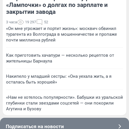
«Лампочки» о долгах по зарплате и
закрытии завода
3 часа
19 297
52
«Он мне угрожает и портит жизнь»: москвич обвинил
турагента из Волгограда в мошенничестве и пропаже
почти миллиона рублей
Как приготовить хачапури — несколько рецептов от
жительницы Барнаула
Накипело у младшей сестры: «Она уехала жить, а я
осталась быть хорошей»
«Нам не хотелось популярности». Бабушки из уральской
глубинки стали звездами соцсетей — они покорили
Агутина и Бузову
Подписаться на новости