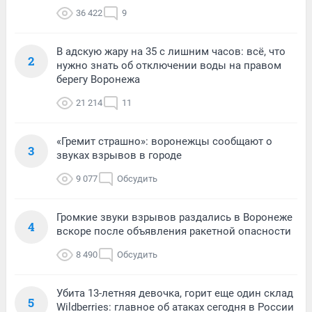
36 422
9
В адскую жару на 35 с лишним часов: всё, что
2
нужно знать об отключении воды на правом
берегу Воронежа
21 214
11
«Гремит страшно»: воронежцы сообщают о
3
звуках взрывов в городе
9 077
Обсудить
Громкие звуки взрывов раздались в Воронеже
4
вскоре после объявления ракетной опасности
8 490
Обсудить
Убита 13-летняя девочка, горит еще один склад
5
Wildberries: главное об атаках сегодня в России