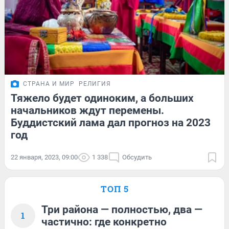
СТРАНА И МИР
РЕЛИГИЯ
Тяжело будет одиноким, а больших
начальников ждут перемены.
Буддистский лама дал прогноз на 2023
год
22 января, 2023, 09:00
1 338
Обсудить
ТОП 5
Три района — полностью, два —
1
частично: где конкретно