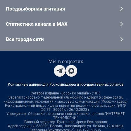
Предвыборная агитация
Статистика канала в MAX
Все города сети
Мы в соцсетях
Контактные данные для Роскомнадзора и государственных органов
Сетевое издание «Воронеж онлайн» (18+)
Зарегистрировано Федеральной службой по надзору в сфере связи,
информационных технологий и массовых коммуникаций (Роскомнадзор)
Регистрационный номер и дата принятия решения о регистрации: ЭЛ №
ФС 77 - 86594 от 26.12.2023 г.
Учредитель: Общество с ограниченной ответственностью "ИНТЕРНЕТ
ТЕХНОЛОГИИ"
Главный редактор: Булгакова Ирина Викторовна
Адрес редакции: 630099, Россия, Новосибирск, ул. Ленина, 12, 6 этаж
Телефоны (круглосуточно): +79122863636