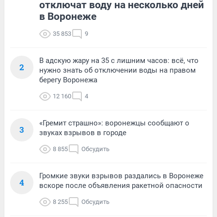
отключат воду на несколько дней
в Воронеже
35 853
9
В адскую жару на 35 с лишним часов: всё, что
2
нужно знать об отключении воды на правом
берегу Воронежа
12 160
4
«Гремит страшно»: воронежцы сообщают о
3
звуках взрывов в городе
8 855
Обсудить
Громкие звуки взрывов раздались в Воронеже
4
вскоре после объявления ракетной опасности
8 255
Обсудить