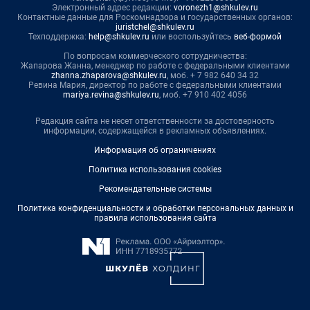
Электронный адрес редакции:
voronezh1@shkulev.ru
Контактные данные для Роскомнадзора и государственных органов:
juristchel@shkulev.ru
Техподдержка:
help@shkulev.ru
или воспользуйтесь
веб-формой
По вопросам коммерческого сотрудничества:
Жапарова Жанна, менеджер по работе с федеральными клиентами
zhanna.zhaparova@shkulev.ru
, моб. + 7 982 640 34 32
Ревина Мария, директор по работе с федеральными клиентами
mariya.revina@shkulev.ru
, моб. +7 910 402 4056
Редакция сайта не несет ответственности за достоверность
информации, содержащейся в рекламных объявлениях.
Информация об ограничениях
Политика использования cookies
Рекомендательные системы
Политика конфиденциальности и обработки персональных данных и
правила использования сайта