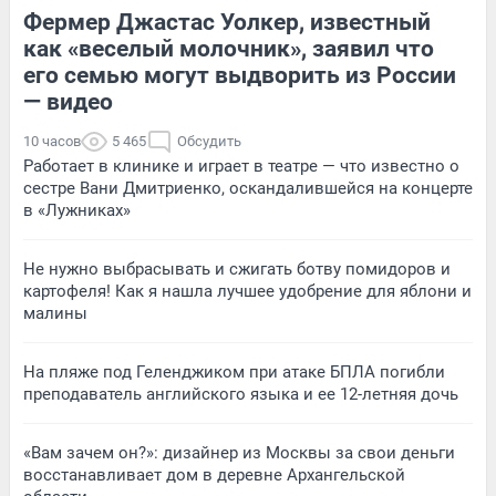
Фермер Джастас Уолкер, известный
как «веселый молочник», заявил что
его семью могут выдворить из России
— видео
10 часов
5 465
Обсудить
Работает в клинике и играет в театре — что известно о
сестре Вани Дмитриенко, оскандалившейся на концерте
в «Лужниках»
Не нужно выбрасывать и сжигать ботву помидоров и
картофеля! Как я нашла лучшее удобрение для яблони и
малины
На пляже под Геленджиком при атаке БПЛА погибли
преподаватель английского языка и ее 12-летняя дочь
«Вам зачем он?»: дизайнер из Москвы за свои деньги
восстанавливает дом в деревне Архангельской