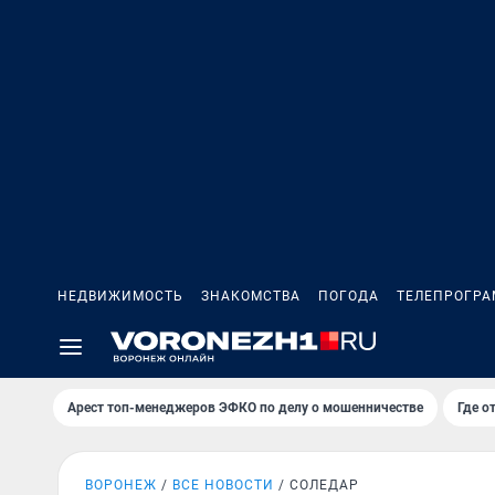
НЕДВИЖИМОСТЬ
ЗНАКОМСТВА
ПОГОДА
ТЕЛЕПРОГР
Арест топ-менеджеров ЭФКО по делу о мошенничестве
Где о
ВОРОНЕЖ
ВСЕ НОВОСТИ
СОЛЕДАР