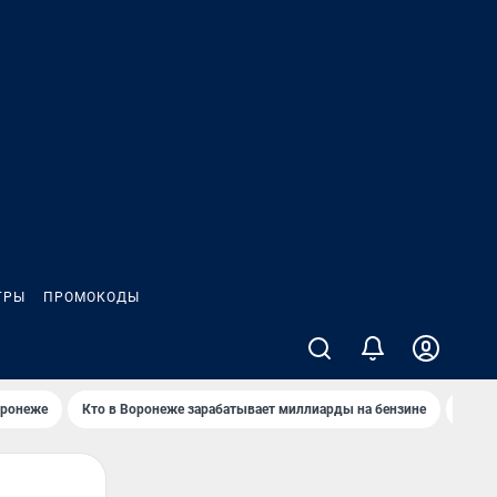
ГРЫ
ПРОМОКОДЫ
оронеже
Кто в Воронеже зарабатывает миллиарды на бензине
Где в