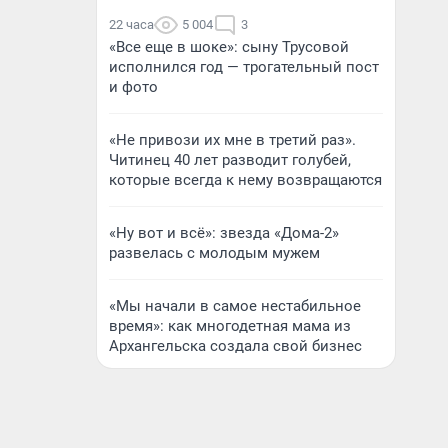
22 часа
5 004
3
«Все еще в шоке»: сыну Трусовой
исполнился год — трогательный пост
и фото
«Не привози их мне в третий раз».
Читинец 40 лет разводит голубей,
которые всегда к нему возвращаются
«Ну вот и всё»: звезда «Дома-2»
развелась с молодым мужем
«Мы начали в самое нестабильное
время»: как многодетная мама из
Архангельска создала свой бизнес