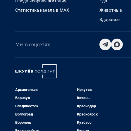
Предвыборная агитация
Еда
Статистика канала в MAX
Животные
Здоровье
Мы в соцсетях
Архангельск
Иркутск
Барнаул
Казань
Владивосток
Краснодар
Волгоград
Красноярск
Воронеж
Кузбасс
Екатеринбург
Курган