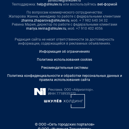
juristchel@shkulev.ru
Техподдержка:
help@shkulev.ru
или воспользуйтесь
веб-формой
По вопросам коммерческого сотрудничества:
Жапарова Жанна, менеджер по работе с федеральными клиентами
zhanna.zhaparova@shkulev.ru
, моб. + 7 982 640 34 32
Ревина Мария, директор по работе с федеральными клиентами
mariya.revina@shkulev.ru
, моб. +7 910 402 4056
Редакция сайта не несет ответственности за достоверность
информации, содержащейся в рекламных объявлениях.
Информация об ограничениях
Политика использования cookies
Рекомендательные системы
Политика конфиденциальности и обработки персональных данных и
правила использования сайта
© ООО «Сеть городских порталов»
© ООО «Интернет Технологии»