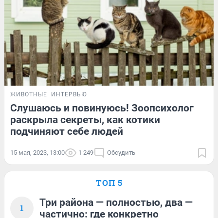
ЖИВОТНЫЕ
ИНТЕРВЬЮ
Слушаюсь и повинуюсь! Зоопсихолог
раскрыла секреты, как котики
подчиняют себе людей
15 мая, 2023, 13:00
1 249
Обсудить
ТОП 5
Три района — полностью, два —
1
частично: где конкретно