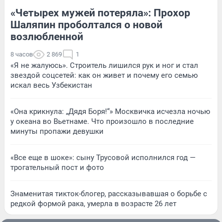
«Четырех мужей потеряла»: Прохор
Шаляпин проболтался о новой
возлюбленной
8 часов
2 869
1
«Я не жалуюсь». Строитель лишился рук и ног и стал
звездой соцсетей: как он живет и почему его семью
искал весь Узбекистан
«Она крикнула: „Дядя Боря!“» Москвичка исчезла ночью
у океана во Вьетнаме. Что произошло в последние
минуты пропажи девушки
«Все еще в шоке»: сыну Трусовой исполнился год —
трогательный пост и фото
Знаменитая тикток-блогер, рассказывавшая о борьбе с
редкой формой рака, умерла в возрасте 26 лет