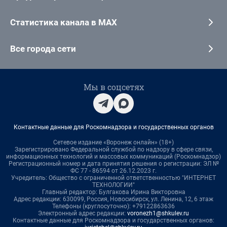
Статистика канала в MAX
Все города сети
Мы в соцсетях
Контактные данные для Роскомнадзора и государственных органов
Сетевое издание «Воронеж онлайн» (18+)
Зарегистрировано Федеральной службой по надзору в сфере связи,
информационных технологий и массовых коммуникаций (Роскомнадзор)
Регистрационный номер и дата принятия решения о регистрации: ЭЛ №
ФС 77 - 86594 от 26.12.2023 г.
Учредитель: Общество с ограниченной ответственностью "ИНТЕРНЕТ
ТЕХНОЛОГИИ"
Главный редактор: Булгакова Ирина Викторовна
Адрес редакции: 630099, Россия, Новосибирск, ул. Ленина, 12, 6 этаж
Телефоны (круглосуточно): +79122863636
Электронный адрес редакции:
voronezh1@shkulev.ru
Контактные данные для Роскомнадзора и государственных органов: