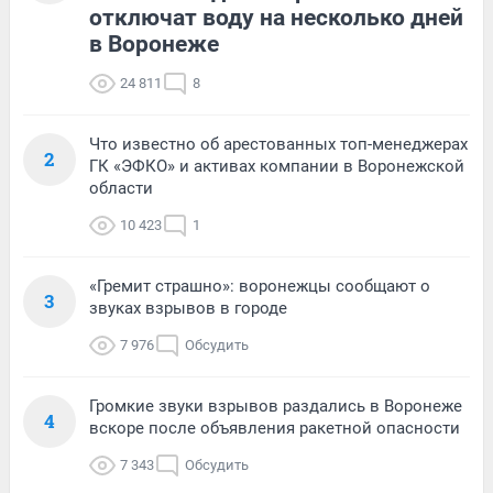
отключат воду на несколько дней
в Воронеже
24 811
8
Что известно об арестованных топ-менеджерах
2
ГК «ЭФКО» и активах компании в Воронежской
области
10 423
1
«Гремит страшно»: воронежцы сообщают о
3
звуках взрывов в городе
7 976
Обсудить
Громкие звуки взрывов раздались в Воронеже
4
вскоре после объявления ракетной опасности
7 343
Обсудить