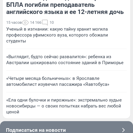
БПЛА погибли преподаватель
английского языка и ее 12-летняя дочь
15 часов
14 166
10
Ученый в изгнании: какую тайну хранит могила
профессора уфимского вуза, которого обожали
студенты
«Выглядит, будто сейчас развалится»: ребенка из
Австралии шокировало состояние зданий в Приморье
«Четыре месяца больничных»: в Ярославле
автомобилист изувечил пассажира «Яавтобуса»
«Ела одни булочки и пирожные»: экстремально худые
новосибирцы — о своих попытках набрать вес любой
ценой
Подписаться на новости