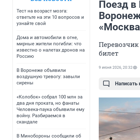
Поезд в
Тест на возраст мозга:
Воронеж,
ответьте на эти 10 вопросов и
узнайте свой
«Москва
Дома и автомобили в огне,
Перевозчик 
мирные жители погибли: что
известно о налетах дронов на
билет
Россию
9 июня 2026, 20:32
В Воронеже объявили
воздушную тревогу: завыли
сирены
Написать
«Колобок» собрал 100 млн за
два дня проката, но фанаты
Человека-паука объявили ему
войну. Разбираемся в
скандале
В Минобороны сообщили об