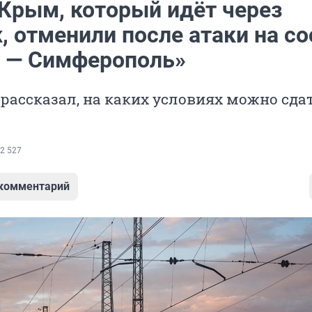
 Крым, который идёт через
 отменили после атаки на со
 — Симферополь»
рассказал, на каких условиях можно сда
2 527
 комментарий