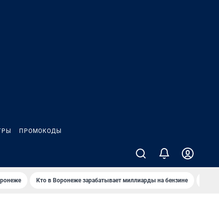
ГРЫ
ПРОМОКОДЫ
оронеже
Кто в Воронеже зарабатывает миллиарды на бензине
Где в