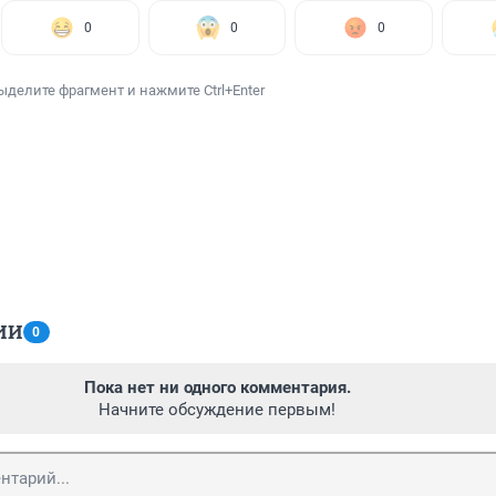
0
0
0
ыделите фрагмент и нажмите Ctrl+Enter
ИИ
0
Пока нет ни одного комментария.
Начните обсуждение первым!