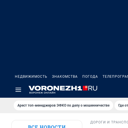
НЕДВИЖИМОСТЬ
ЗНАКОМСТВА
ПОГОДА
ТЕЛЕПРОГР
Арест топ-менеджеров ЭФКО по делу о мошенничестве
Где о
ДОРОГИ И ТРАНСП
ВСЕ НОВОСТИ