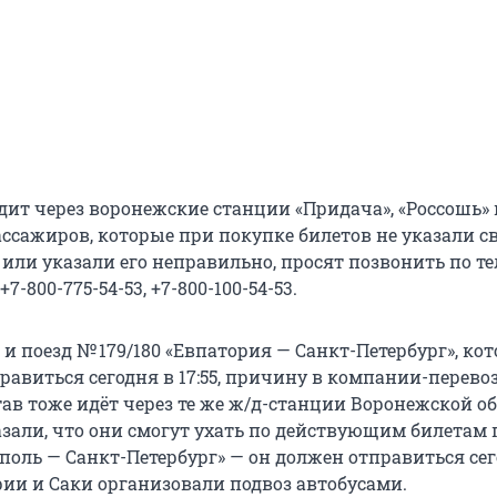
дит через воронежские станции «Придача», «Россошь» 
ассажиров, которые при покупке билетов не указали с
 или указали его неправильно, просят позвонить по т
7-800-775-54-53, +7-800-100-54-53.
и поезд № 179/180 «Евпатория — Санкт-Петербург», ко
равиться сегодня в 17:55, причину в компании-перево
ав тоже идёт через те же ж/д-станции Воронежской об
зали, что они смогут ухать по действующим билетам 
поль — Санкт-Петербург» — он должен отправиться сег
ории и Саки организовали подвоз автобусами.