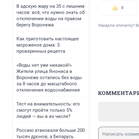
В адскую жару на 35 с лишним
0
часов: всё, что нужно знать об
отключении воды на правом
берегу Воронежа
Увидели опечатку? В
Как приготовить настоящее
мороженое дома: 3
проверенных рецепта
«Воды нет уже никакой!»
Жители улица Янониса в
Воронеже остались без воды
за 8 часов до масштабного
отключения водоснабжения
КОММЕНТАР
Тест на внимательность: его
смогут пройти только 5%
людей — вы в их числе?
Россию атаковали больше 200
тысяч дронов, а Беларусь