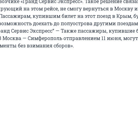
зчике «Гранд Сервис Экспресс». Такое решение связан
ирующий на этом рейсе, не смогу вернуться в Москву и
Пассажирам, купившим билет на этот поезд в Крым, б
возможность доехать до полуострова другими поездам
Гранд Сервис Экспресс“ — Также пассажиры, купившие
98 Москва — Симферополь
отправлением 11 июня, могут
менты без взимания сборов».